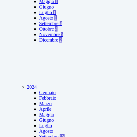
Maggio
1
Giugno
Luglio
1
Agosto
1
Settembre
4
Ottobre
4
Novembre
5
Dicembre
2
2024
Gennaio
Febbraio
Marzo
Aprile
Maggio
Giugno
Luglio
Agosto
Settembre
18