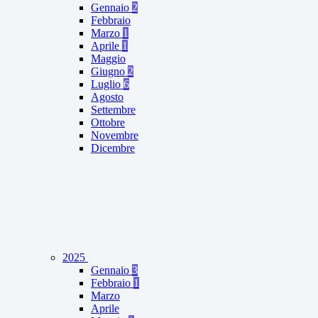
Gennaio
2
Febbraio
Marzo
1
Aprile
1
Maggio
Giugno
2
Luglio
6
Agosto
Settembre
Ottobre
Novembre
Dicembre
2025
Gennaio
3
Febbraio
1
Marzo
Aprile