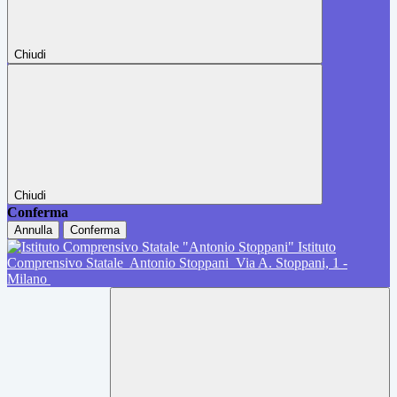
Chiudi
Chiudi
Conferma
Annulla
Conferma
Istituto
Comprensivo Statale
Antonio Stoppani
Via A. Stoppani, 1 -
Milano