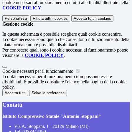
cookie necessari al funzionamento ed utili alle finalità illustrate nella
COOKIE POLICY
.
Personalizza
Rifiuta tutti
i cookies
Accetta tutti
i cookies
Gestione cookie
In questa schermata è possibile scegliere quali cookie consentire.
I cookie necessari sono quelli che consentono il funzionamento della
piattaforma e non è possibile disabilitarli.
Per conoscere quali sono i cookie necessari al funzionamento potete
visionare la
COOKIE POLICY
.
Cookie necessari per il funzionamento
I cookie necessari per il funzionamento non possono essere
disabilitati. È possibile consultare l'elenco nella pagina della cookie
policy.
Accetta tutti
Salva le preferenze
Contatti
Istituto Comprensivo Statale "Antonio Stoppani"
Via A. Stoppani, 1 - 20129 Milano (MI)
Tel:
0288444390