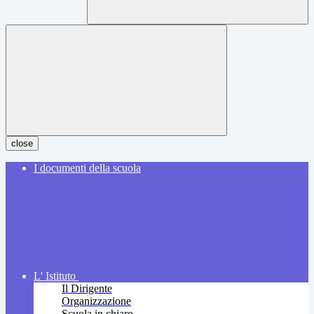
close
I documenti della scuola
L' Istituto
Il Dirigente
Organizzazione
Scuola in chiaro