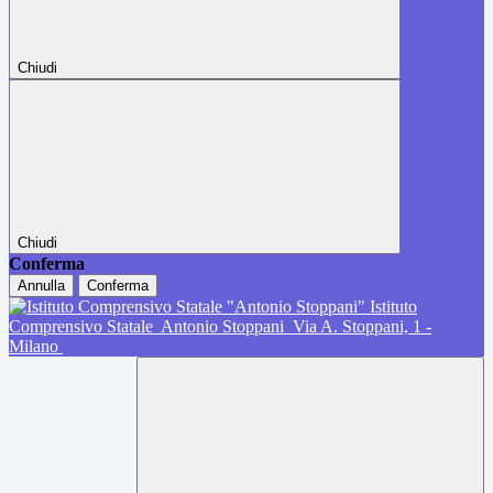
Chiudi
Chiudi
Conferma
Annulla
Conferma
Istituto
Comprensivo Statale
Antonio Stoppani
Via A. Stoppani, 1 -
Milano