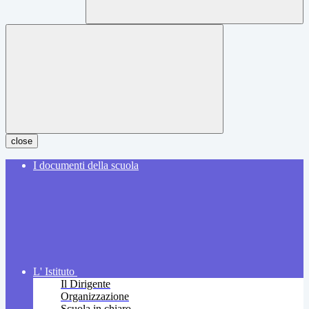
close
I documenti della scuola
L' Istituto
Il Dirigente
Organizzazione
Scuola in chiaro