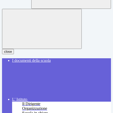
close
I documenti della scuola
L' Istituto
Il Dirigente
Organizzazione
Scuola in chiaro