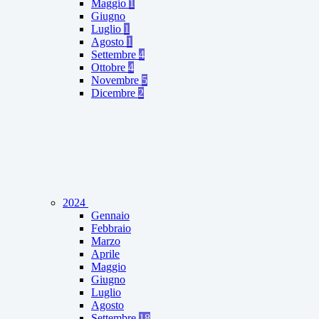
Maggio
1
Giugno
Luglio
1
Agosto
1
Settembre
4
Ottobre
4
Novembre
5
Dicembre
2
2024
Gennaio
Febbraio
Marzo
Aprile
Maggio
Giugno
Luglio
Agosto
Settembre
18