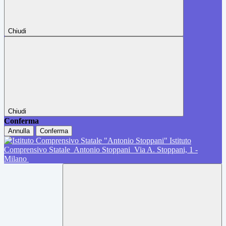
Chiudi
Chiudi
Conferma
Annulla
Conferma
Istituto
Comprensivo Statale
Antonio Stoppani
Via A. Stoppani, 1 -
Milano