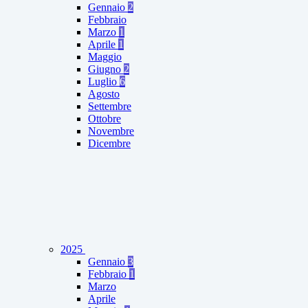
Gennaio
2
Febbraio
Marzo
1
Aprile
1
Maggio
Giugno
2
Luglio
6
Agosto
Settembre
Ottobre
Novembre
Dicembre
2025
Gennaio
3
Febbraio
1
Marzo
Aprile