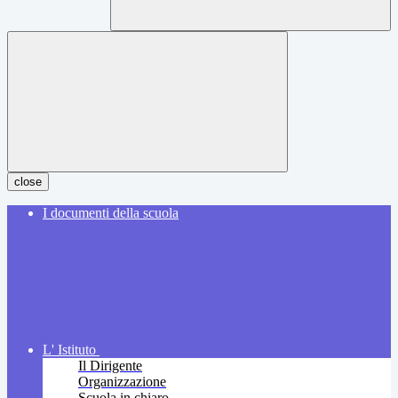
close
I documenti della scuola
L' Istituto
Il Dirigente
Organizzazione
Scuola in chiaro