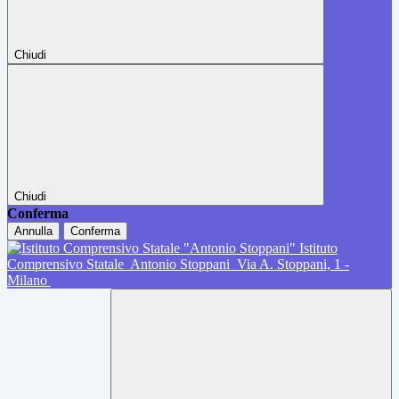
Chiudi
Chiudi
Conferma
Annulla
Conferma
Istituto
Comprensivo Statale
Antonio Stoppani
Via A. Stoppani, 1 -
Milano