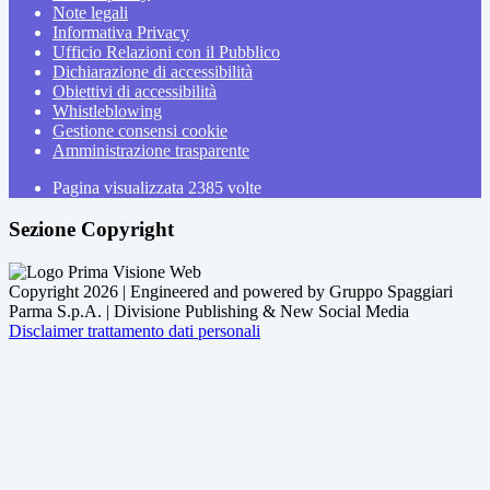
Note legali
Informativa Privacy
Ufficio Relazioni con il Pubblico
Dichiarazione di accessibilità
Obiettivi di accessibilità
Whistleblowing
Gestione consensi cookie
Amministrazione trasparente
Pagina visualizzata
2385
volte
Sezione Copyright
Copyright 2026 | Engineered and powered by Gruppo Spaggiari
Parma S.p.A. | Divisione Publishing & New Social Media
Disclaimer trattamento dati personali