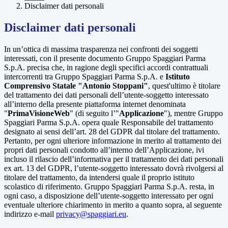
Disclaimer dati personali
Disclaimer dati personali
In un’ottica di massima trasparenza nei confronti dei soggetti
interessati, con il presente documento Gruppo Spaggiari Parma
S.p.A. precisa che, in ragione degli specifici accordi contrattuali
intercorrenti tra Gruppo Spaggiari Parma S.p.A. e
Istituto
Comprensivo Statale "Antonio Stoppani"
, quest'ultimo è titolare
del trattamento dei dati personali dell’utente-soggetto interessato
all’interno della presente piattaforma internet denominata
"
PrimaVisioneWeb
" (di seguito l’"
Applicazione
"), mentre Gruppo
Spaggiari Parma S.p.A. opera quale Responsabile del trattamento
designato ai sensi dell’art. 28 del GDPR dal titolare del trattamento.
Pertanto, per ogni ulteriore informazione in merito al trattamento dei
propri dati personali condotto all’interno dell’Applicazione, ivi
incluso il rilascio dell’informativa per il trattamento dei dati personali
ex art. 13 del GDPR, l’utente-soggetto interessato dovrà rivolgersi al
titolare del trattamento, da intendersi quale il proprio istituto
scolastico di riferimento. Gruppo Spaggiari Parma S.p.A. resta, in
ogni caso, a disposizione dell’utente-soggetto interessato per ogni
eventuale ulteriore chiarimento in merito a quanto sopra, al seguente
indirizzo e-mail
privacy@spaggiari.eu
.