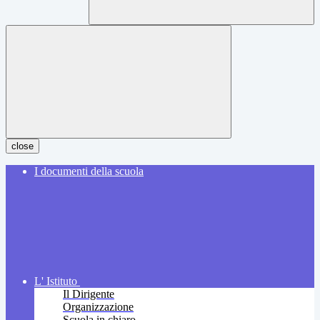
close
I documenti della scuola
L' Istituto
Il Dirigente
Organizzazione
Scuola in chiaro