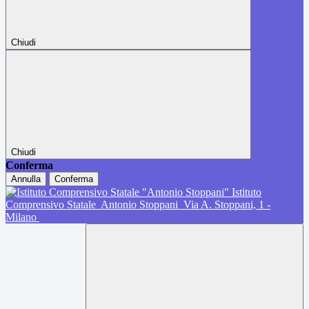
Chiudi
Chiudi
Conferma
Annulla
Conferma
Istituto
Comprensivo Statale
Antonio Stoppani
Via A. Stoppani, 1 -
Milano