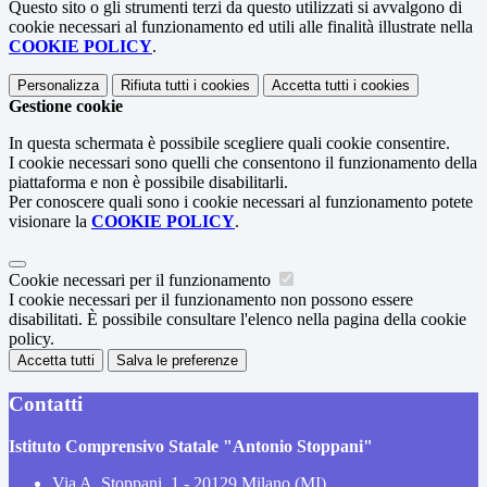
Questo sito o gli strumenti terzi da questo utilizzati si avvalgono di
cookie necessari al funzionamento ed utili alle finalità illustrate nella
COOKIE POLICY
.
Personalizza
Rifiuta tutti
i cookies
Accetta tutti
i cookies
Gestione cookie
In questa schermata è possibile scegliere quali cookie consentire.
I cookie necessari sono quelli che consentono il funzionamento della
piattaforma e non è possibile disabilitarli.
Per conoscere quali sono i cookie necessari al funzionamento potete
visionare la
COOKIE POLICY
.
Cookie necessari per il funzionamento
I cookie necessari per il funzionamento non possono essere
disabilitati. È possibile consultare l'elenco nella pagina della cookie
policy.
Accetta tutti
Salva le preferenze
Contatti
Istituto Comprensivo Statale "Antonio Stoppani"
Via A. Stoppani, 1 - 20129 Milano (MI)