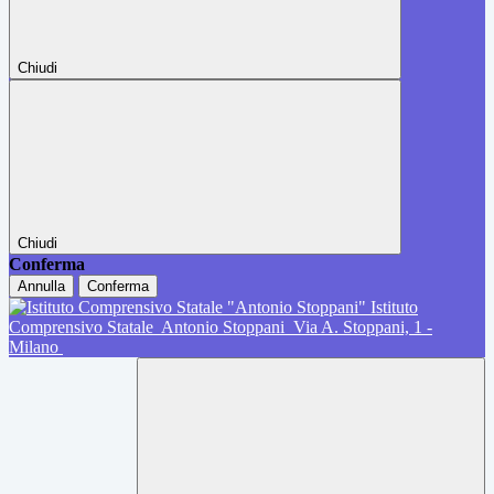
Chiudi
Chiudi
Conferma
Annulla
Conferma
Istituto
Comprensivo Statale
Antonio Stoppani
Via A. Stoppani, 1 -
Milano