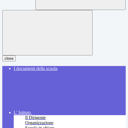
close
I documenti della scuola
L' Istituto
Il Dirigente
Organizzazione
Scuola in chiaro