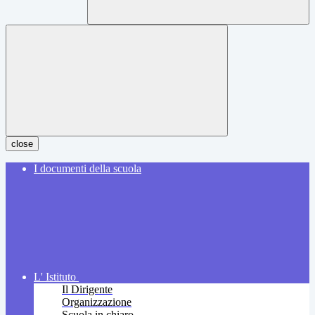
close
I documenti della scuola
L' Istituto
Il Dirigente
Organizzazione
Scuola in chiaro