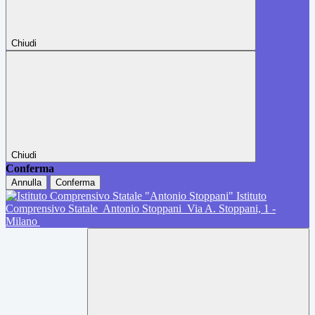
Chiudi
Chiudi
Conferma
Annulla
Conferma
Istituto
Comprensivo Statale
Antonio Stoppani
Via A. Stoppani, 1 -
Milano