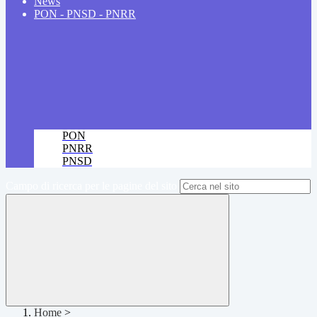
News
PON - PNSD - PNRR
PON
PNRR
PNSD
Campo di ricerca per le pagine del sito
Home
>