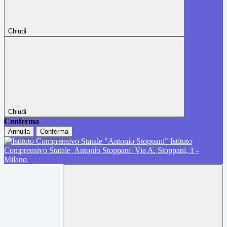
Chiudi
Chiudi
Conferma
Annulla
Conferma
Istituto
Comprensivo Statale
Antonio Stoppani
Via A. Stoppani, 1 -
Milano