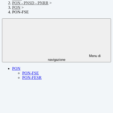
PON - PNSD - PNRR
>
PON
>
PON-FSE
Menu di
navigazione
PON
PON-FSE
PON-FESR