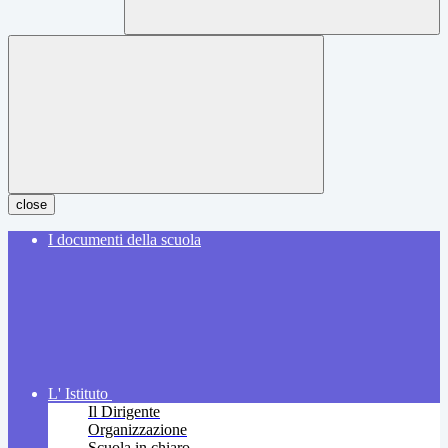
close
I documenti della scuola
L' Istituto
Il Dirigente
Organizzazione
Scuola in chiaro