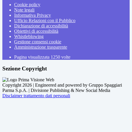
Cookie policy
Note legali
Informativa Privacy
Ufficio Relazioni con il Pubblico
Dichiarazione di accessibilità
Obiettivi di accessibilità
Whistleblowing
Gestione consensi cookie
Amministrazione trasparente
Pagina visualizzata
1250
volte
Sezione Copyright
Copyright 2026 | Engineered and powered by Gruppo Spaggiari
Parma S.p.A. | Divisione Publishing & New Social Media
Disclaimer trattamento dati personali