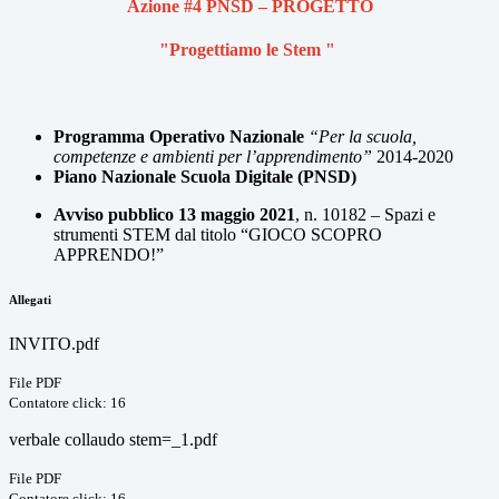
Azione #4 PNSD – PROGETTO
"Progettiamo le Stem "
Programma Operativo Nazionale
“Per la scuola,
competenze e ambienti per l’apprendimento”
2014-2020
Piano Nazionale Scuola Digitale (PNSD)
Avviso pubblico 13 maggio 2021
, n. 10182
–
Spazi e
strumenti STEM dal titolo
“GIOCO SCOPRO
APPRENDO!”
Allegati
INVITO.pdf
File PDF
Contatore click: 16
verbale collaudo stem=_1.pdf
File PDF
Contatore click: 16