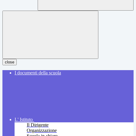
close
I documenti della scuola
L' Istituto
Il Dirigente
Organizzazione
Scuola in chiaro