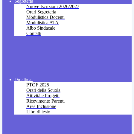
Segreteria
Nuove Iscrizioni 2026/2027
Orari Segreteria
Modulistica Docenti
Modulistica ATA
Albo Sindacale
Contatti
Didattica
PTOF 2025
Orari della Scuola
Attività e Progetti
Ricevimento Parenti
Area Inclusione
Libri di testo