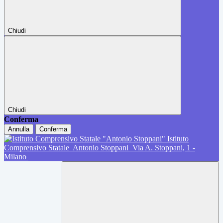
Chiudi
Chiudi
Conferma
Annulla
Conferma
Istituto
Comprensivo Statale
Antonio Stoppani
Via A. Stoppani, 1 -
Milano