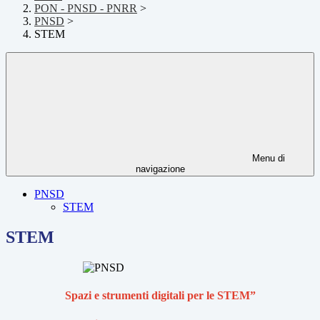
PON - PNSD - PNRR
>
PNSD
>
STEM
Menu di
navigazione
PNSD
STEM
STEM
Spazi e strumenti digitali per le STEM”