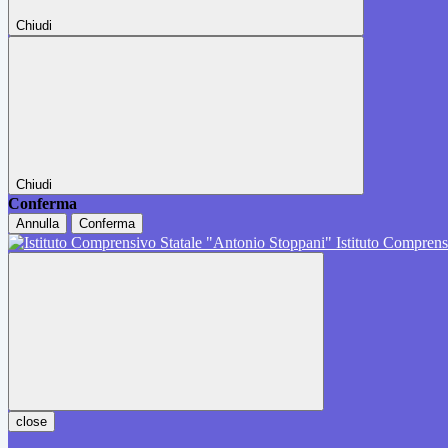
Chiudi
Chiudi
Conferma
Annulla
Conferma
Istituto Comprens
close