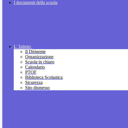
I documenti della scuola
L' Istituto
Il Dirigente
Organizzazione
Scuola in chiaro
Calendario
PTOF
Biblioteca Scolastica
Sicurezza
Sito dismesso