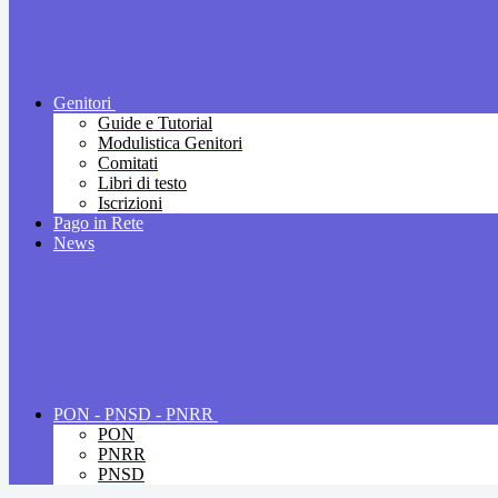
Genitori
Guide e Tutorial
Modulistica Genitori
Comitati
Libri di testo
Iscrizioni
Pago in Rete
News
PON - PNSD - PNRR
PON
PNRR
PNSD