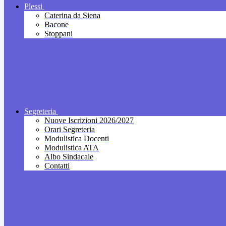
Plessi
Caterina da Siena
Bacone
Stoppani
Segreteria
Nuove Iscrizioni 2026/2027
Orari Segreteria
Modulistica Docenti
Modulistica ATA
Albo Sindacale
Contatti