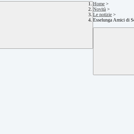
Home
>
Novità
>
Le notizie
>
Esselunga Amici di S