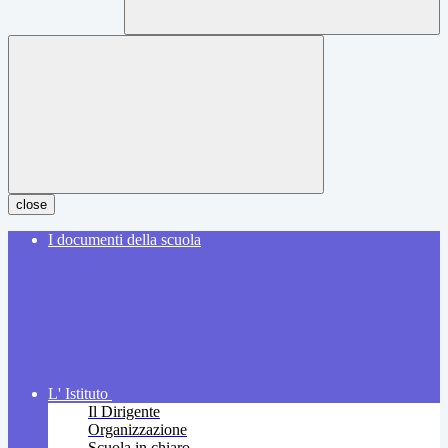
close
I documenti della scuola
L' Istituto
Il Dirigente
Organizzazione
Scuola in chiaro