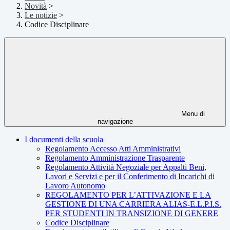
Novità
>
Le notizie
>
Codice Disciplinare
Menu di
navigazione
I documenti della scuola
Regolamento Accesso Atti Amministrativi
Regolamento Amministrazione Trasparente
Regolamento Attività Negoziale per Appalti Beni,
Lavori e Servizi e per il Conferimento di Incarichi di
Lavoro Autonomo
REGOLAMENTO PER L’ATTIVAZIONE E LA
GESTIONE DI UNA CARRIERA ALIAS-E.L.P.I.S.
PER STUDENTI IN TRANSIZIONE DI GENERE
Codice Disciplinare