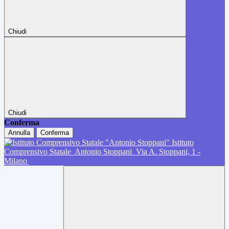
Chiudi
Chiudi
Conferma
Annulla
Conferma
Istituto
Comprensivo Statale
Antonio Stoppani
Via A. Stoppani, 1 -
Milano