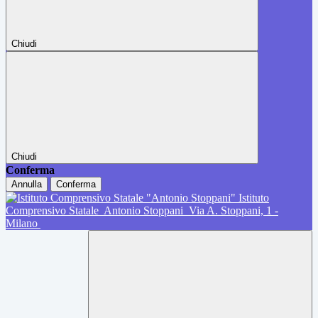
Chiudi
Chiudi
Conferma
Annulla
Conferma
Istituto
Comprensivo Statale
Antonio Stoppani
Via A. Stoppani, 1 -
Milano