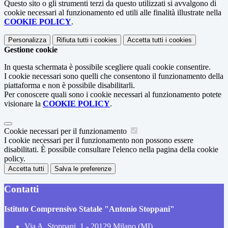
Questo sito o gli strumenti terzi da questo utilizzati si avvalgono di
cookie necessari al funzionamento ed utili alle finalità illustrate nella
COOKIE POLICY
.
Personalizza
Rifiuta tutti
i cookies
Accetta tutti
i cookies
Gestione cookie
In questa schermata è possibile scegliere quali cookie consentire.
I cookie necessari sono quelli che consentono il funzionamento della
piattaforma e non è possibile disabilitarli.
Per conoscere quali sono i cookie necessari al funzionamento potete
visionare la
COOKIE POLICY
.
Cookie necessari per il funzionamento
I cookie necessari per il funzionamento non possono essere
disabilitati. È possibile consultare l'elenco nella pagina della cookie
policy.
Accetta tutti
Salva le preferenze
Contatti
Istituto Comprensivo Statale "Antonio Stoppani"
Via A. Stoppani, 1 - 20129 Milano (MI)