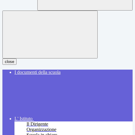
close
I documenti della scuola
L' Istituto
Il Dirigente
Organizzazione
Scuola in chiaro