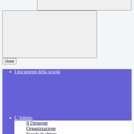
close
I documenti della scuola
L' Istituto
Il Dirigente
Organizzazione
Scuola in chiaro