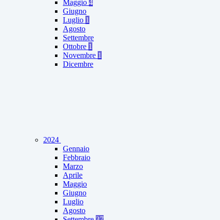
Maggio
4
Giugno
Luglio
1
Agosto
Settembre
Ottobre
1
Novembre
1
Dicembre
2024
Gennaio
Febbraio
Marzo
Aprile
Maggio
Giugno
Luglio
Agosto
Settembre
37