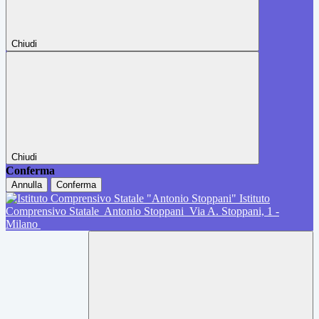
Chiudi
Chiudi
Conferma
Annulla
Conferma
Istituto
Comprensivo Statale
Antonio Stoppani
Via A. Stoppani, 1 -
Milano