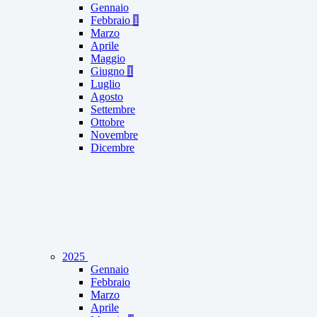
Gennaio
Febbraio
1
Marzo
Aprile
Maggio
Giugno
1
Luglio
Agosto
Settembre
Ottobre
Novembre
Dicembre
2025
Gennaio
Febbraio
Marzo
Aprile