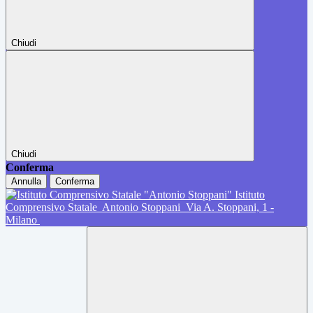
Chiudi
Chiudi
Conferma
Annulla
Conferma
Istituto
Comprensivo Statale
Antonio Stoppani
Via A. Stoppani, 1 -
Milano