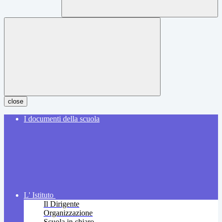
close
I documenti della scuola
L' Istituto
Il Dirigente
Organizzazione
Scuola in chiaro