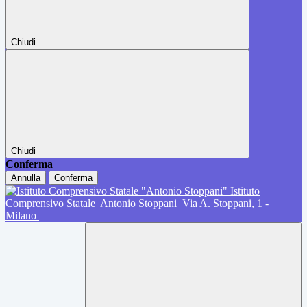
Chiudi
Chiudi
Conferma
Annulla
Conferma
Istituto
Comprensivo Statale
Antonio Stoppani
Via A. Stoppani, 1 -
Milano