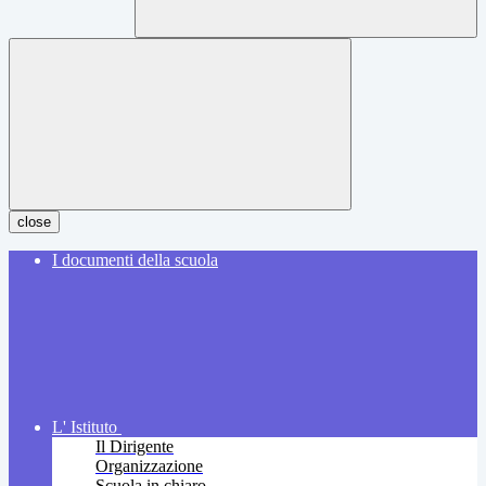
close
I documenti della scuola
L' Istituto
Il Dirigente
Organizzazione
Scuola in chiaro