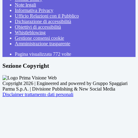
Note legali
Informativa Privacy
Ufficio Relazioni con il Pubblico
Dichiarazione di accessibilità
Obiettivi di accessibilità
Whistleblowing
Gestione consensi cookie
Amministrazione trasparente
Pagina visualizzata
772
volte
Sezione Copyright
Copyright 2026 | Engineered and powered by Gruppo Spaggiari
Parma S.p.A. | Divisione Publishing & New Social Media
Disclaimer trattamento dati personali