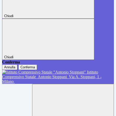
Chiudi
Chiudi
Conferma
Annulla
Conferma
Istituto
Comprensivo Statale
Antonio Stoppani
Via A. Stoppani, 1 -
Milano