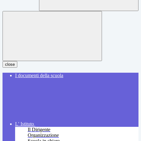
close
I documenti della scuola
L' Istituto
Il Dirigente
Organizzazione
Scuola in chiaro