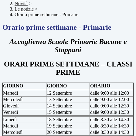
Novità
>
Le notizie
>
Orario prime settimane - Primarie
Orario prime settimane - Primarie
Accoglienza Scuole Primarie Bacone e
Stoppani
ORARI PRIME SETTIMANE – CLASSI
PRIME
GIORNO
GIORNO
ORARIO
Martedì
12 Settembre
dalle 9:00 alle 12:00
Mercoledì
13 Settembre
dalle 9:00 alle 12:00
Giovedì
14 Settembre
dalle 9:00 alle 12:30
Venerdì
15 Settembre
dalle 9:00 alle 12:30
Lunedì
18 Settembre
dalle 8:30 alle 14:30
Martedì
19 Settembre
dalle 8:30 alle 14:30
Mercoledì
20 Settembre
dalle 8:30 alle 14:30