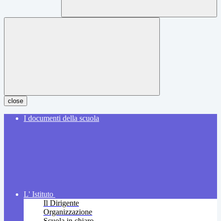
close
I documenti della scuola
L' Istituto
Il Dirigente
Organizzazione
Scuola in chiaro