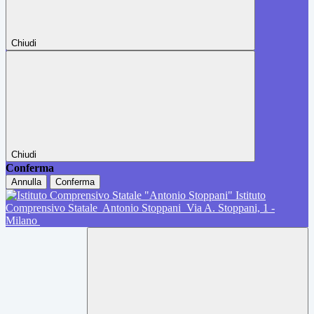
Chiudi
Chiudi
Conferma
Annulla
Conferma
Istituto
Comprensivo Statale
Antonio Stoppani
Via A. Stoppani, 1 -
Milano