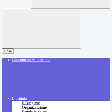
close
I documenti della scuola
L' Istituto
Il Dirigente
Organizzazione
Scuola in chiaro