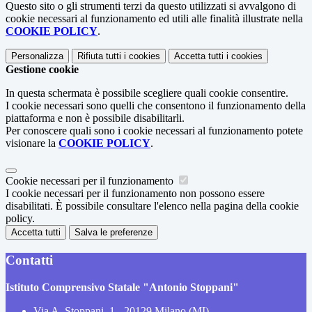
Questo sito o gli strumenti terzi da questo utilizzati si avvalgono di
cookie necessari al funzionamento ed utili alle finalità illustrate nella
COOKIE POLICY
.
Personalizza
Rifiuta tutti
i cookies
Accetta tutti
i cookies
Gestione cookie
In questa schermata è possibile scegliere quali cookie consentire.
I cookie necessari sono quelli che consentono il funzionamento della
piattaforma e non è possibile disabilitarli.
Per conoscere quali sono i cookie necessari al funzionamento potete
visionare la
COOKIE POLICY
.
Cookie necessari per il funzionamento
I cookie necessari per il funzionamento non possono essere
disabilitati. È possibile consultare l'elenco nella pagina della cookie
policy.
Accetta tutti
Salva le preferenze
Contatti
Istituto Comprensivo Statale "Antonio Stoppani"
Via A. Stoppani, 1 - 20129 Milano (MI)