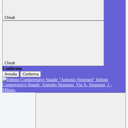
Chiudi
Chiudi
Conferma
Annulla
Conferma
Istituto
Comprensivo Statale
Antonio Stoppani
Via A. Stoppani, 1 -
Milano