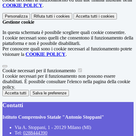
COOKIE POLICY
.
Personalizza
Rifiuta tutti
i cookies
Accetta tutti
i cookies
Gestione cookie
In questa schermata è possibile scegliere quali cookie consentire.
I cookie necessari sono quelli che consentono il funzionamento della
piattaforma e non è possibile disabilitarli.
Per conoscere quali sono i cookie necessari al funzionamento potete
visionare la
COOKIE POLICY
.
Cookie necessari per il funzionamento
I cookie necessari per il funzionamento non possono essere
disabilitati. È possibile consultare l'elenco nella pagina della cookie
policy.
Accetta tutti
Salva le preferenze
Contatti
Istituto Comprensivo Statale "Antonio Stoppani"
Via A. Stoppani, 1 - 20129 Milano (MI)
Tel:
0288444390