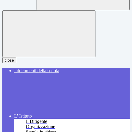
close
I documenti della scuola
L' Istituto
Il Dirigente
Organizzazione
Scuola in chiaro