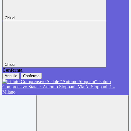
Chiudi
Chiudi
Conferma
Annulla
Conferma
Istituto
Comprensivo Statale
Antonio Stoppani
Via A. Stoppani, 1 -
Milano