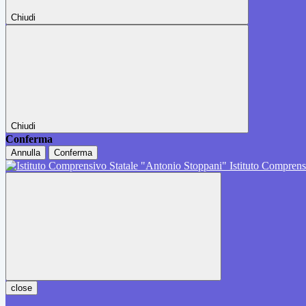
Chiudi
Chiudi
Conferma
Annulla
Conferma
Istituto Comprens
close