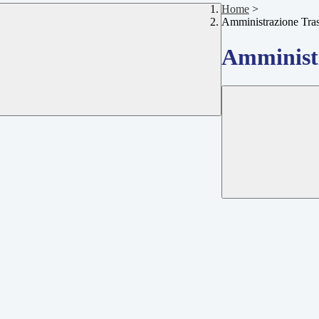
Home
>
Amministrazione Tra
Amministr