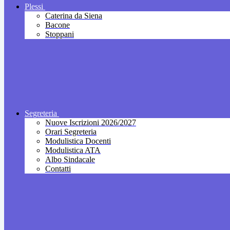
Plessi
Caterina da Siena
Bacone
Stoppani
Segreteria
Nuove Iscrizioni 2026/2027
Orari Segreteria
Modulistica Docenti
Modulistica ATA
Albo Sindacale
Contatti