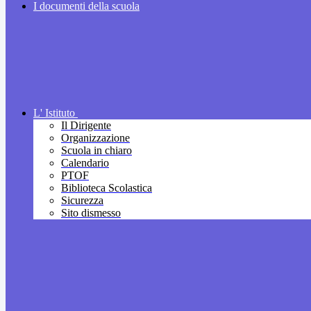
I documenti della scuola
L' Istituto
Il Dirigente
Organizzazione
Scuola in chiaro
Calendario
PTOF
Biblioteca Scolastica
Sicurezza
Sito dismesso