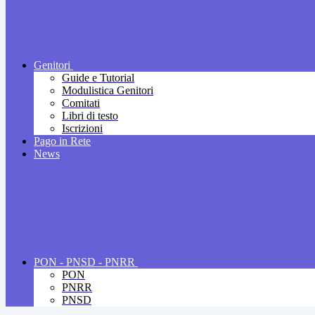
Genitori
Guide e Tutorial
Modulistica Genitori
Comitati
Libri di testo
Iscrizioni
Pago in Rete
News
PON - PNSD - PNRR
PON
PNRR
PNSD