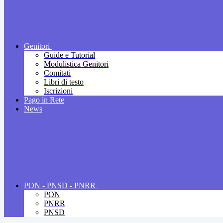
Genitori
Guide e Tutorial
Modulistica Genitori
Comitati
Libri di testo
Iscrizioni
Pago in Rete
News
PON - PNSD - PNRR
PON
PNRR
PNSD