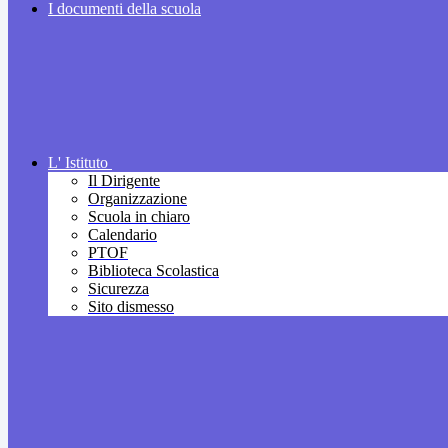
I documenti della scuola
L' Istituto
Il Dirigente
Organizzazione
Scuola in chiaro
Calendario
PTOF
Biblioteca Scolastica
Sicurezza
Sito dismesso