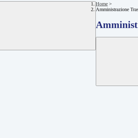
Home
>
Amministrazione Tra
Amministr