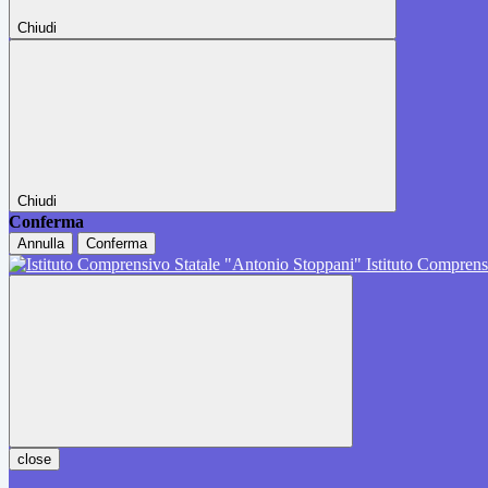
Chiudi
Chiudi
Conferma
Annulla
Conferma
Istituto Comprens
close