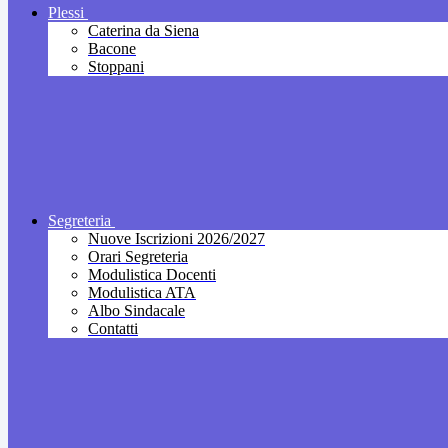
Plessi
Caterina da Siena
Bacone
Stoppani
Segreteria
Nuove Iscrizioni 2026/2027
Orari Segreteria
Modulistica Docenti
Modulistica ATA
Albo Sindacale
Contatti