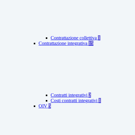
Contrattazione collettiva
1
Contrattazione integrativa
15
Contratti integrativi
2
Costi contratti integrativi
1
OIV
5