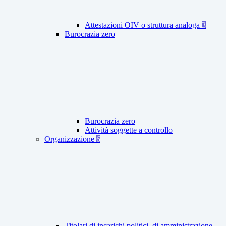
Attestazioni OIV o struttura analoga
3
Burocrazia zero
Burocrazia zero
Attività soggette a controllo
Organizzazione
6
Titolari di incarichi politici, di amministrazione,