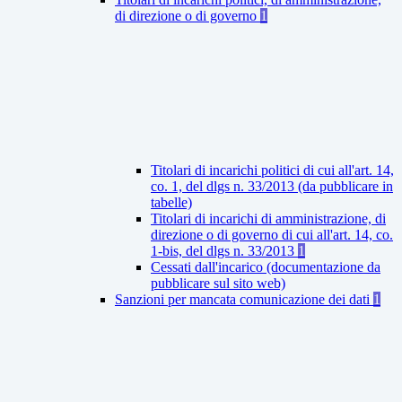
di direzione o di governo
1
Titolari di incarichi politici di cui all'art. 14,
co. 1, del dlgs n. 33/2013 (da pubblicare in
tabelle)
Titolari di incarichi di amministrazione, di
direzione o di governo di cui all'art. 14, co.
1-bis, del dlgs n. 33/2013
1
Cessati dall'incarico (documentazione da
pubblicare sul sito web)
Sanzioni per mancata comunicazione dei dati
1