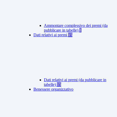
Ammontare complessivo dei premi (da
pubblicare in tabelle)
1
Dati relativi ai premi
15
Dati relativi ai premi (da pubblicare in
tabelle)
15
Benessere organizzativo