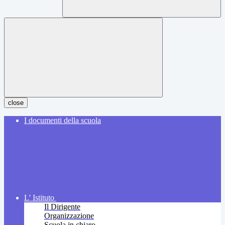
close
I documenti della scuola
L' Istituto
Il Dirigente
Organizzazione
Scuola in chiaro