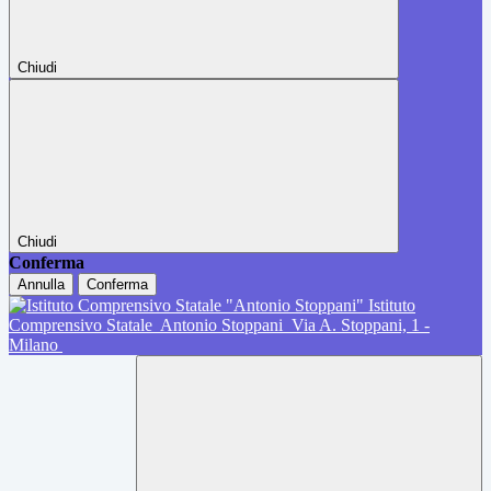
Chiudi
Chiudi
Conferma
Annulla
Conferma
Istituto
Comprensivo Statale
Antonio Stoppani
Via A. Stoppani, 1 -
Milano