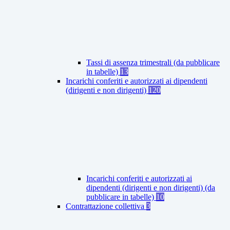
Tassi di assenza trimestrali (da pubblicare
in tabelle)
13
Incarichi conferiti e autorizzati ai dipendenti
(dirigenti e non dirigenti)
120
Incarichi conferiti e autorizzati ai
dipendenti (dirigenti e non dirigenti) (da
pubblicare in tabelle)
10
Contrattazione collettiva
3