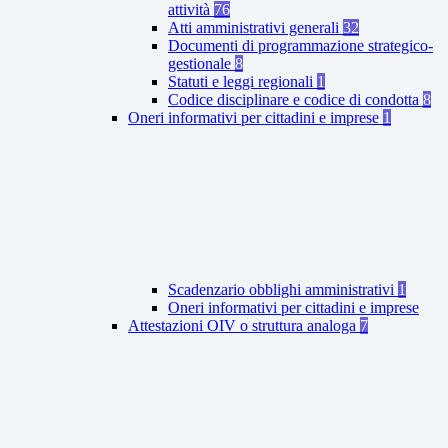
attività
76
Atti amministrativi generali
32
Documenti di programmazione strategico-
gestionale
8
Statuti e leggi regionali
1
Codice disciplinare e codice di condotta
8
Oneri informativi per cittadini e imprese
1
Scadenzario obblighi amministrativi
1
Oneri informativi per cittadini e imprese
Attestazioni OIV o struttura analoga
7