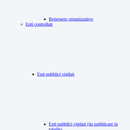
Benessere organizzativo
Enti controllati
Enti pubblici vigilati
Enti pubblici vigilati (da pubblicare in
tabelle)