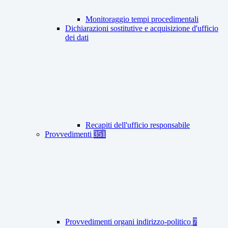
Monitoraggio tempi procedimentali
Dichiarazioni sostitutive e acquisizione d'ufficio
dei dati
Recapiti dell'ufficio responsabile
Provvedimenti
351
Provvedimenti organi indirizzo-politico
7