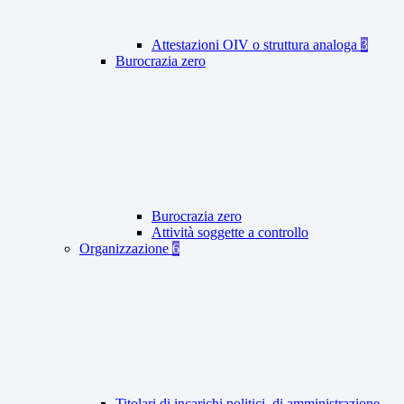
Attestazioni OIV o struttura analoga
3
Burocrazia zero
Burocrazia zero
Attività soggette a controllo
Organizzazione
6
Titolari di incarichi politici, di amministrazione,