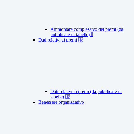
Ammontare complessivo dei premi (da
pubblicare in tabelle)
1
Dati relativi ai premi
15
Dati relativi ai premi (da pubblicare in
tabelle)
15
Benessere organizzativo