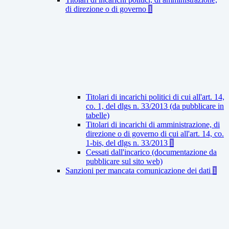
di direzione o di governo
1
Titolari di incarichi politici di cui all'art. 14,
co. 1, del dlgs n. 33/2013 (da pubblicare in
tabelle)
Titolari di incarichi di amministrazione, di
direzione o di governo di cui all'art. 14, co.
1-bis, del dlgs n. 33/2013
1
Cessati dall'incarico (documentazione da
pubblicare sul sito web)
Sanzioni per mancata comunicazione dei dati
1