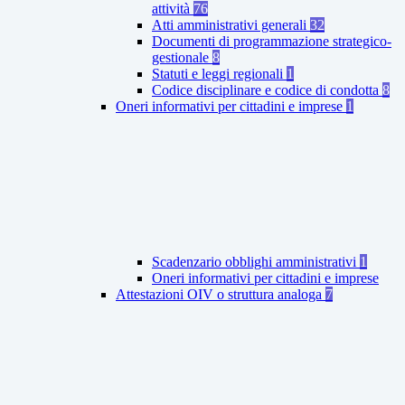
attività
76
Atti amministrativi generali
32
Documenti di programmazione strategico-
gestionale
8
Statuti e leggi regionali
1
Codice disciplinare e codice di condotta
8
Oneri informativi per cittadini e imprese
1
Scadenzario obblighi amministrativi
1
Oneri informativi per cittadini e imprese
Attestazioni OIV o struttura analoga
7