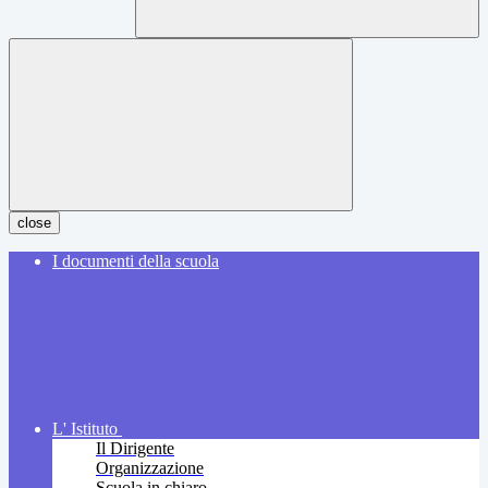
close
I documenti della scuola
L' Istituto
Il Dirigente
Organizzazione
Scuola in chiaro