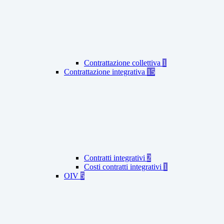
Contrattazione collettiva
1
Contrattazione integrativa
15
Contratti integrativi
2
Costi contratti integrativi
1
OIV
5