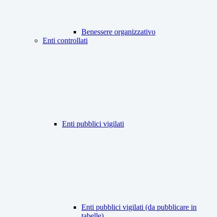
Benessere organizzativo
Enti controllati
Enti pubblici vigilati
Enti pubblici vigilati (da pubblicare in
tabelle)