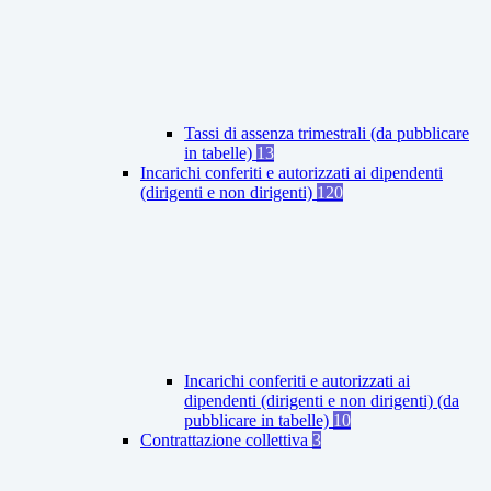
Tassi di assenza trimestrali (da pubblicare
in tabelle)
13
Incarichi conferiti e autorizzati ai dipendenti
(dirigenti e non dirigenti)
120
Incarichi conferiti e autorizzati ai
dipendenti (dirigenti e non dirigenti) (da
pubblicare in tabelle)
10
Contrattazione collettiva
3