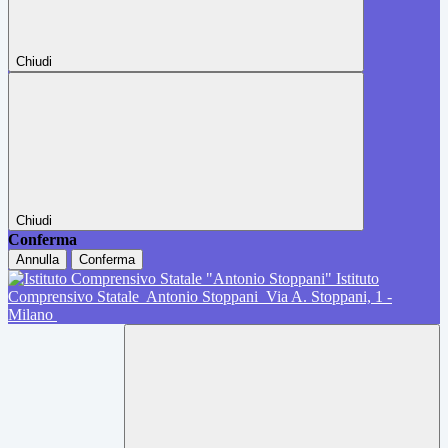
Chiudi
Chiudi
Conferma
Annulla
Conferma
Istituto
Comprensivo Statale
Antonio Stoppani
Via A. Stoppani, 1 -
Milano