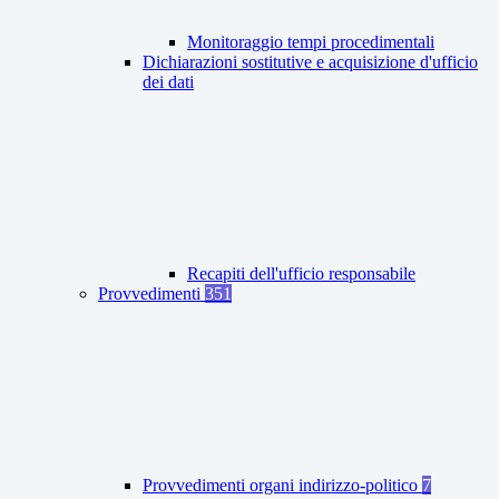
Monitoraggio tempi procedimentali
Dichiarazioni sostitutive e acquisizione d'ufficio
dei dati
Recapiti dell'ufficio responsabile
Provvedimenti
351
Provvedimenti organi indirizzo-politico
7