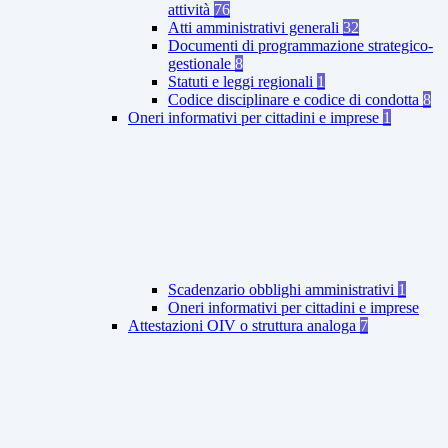
attività
76
Atti amministrativi generali
32
Documenti di programmazione strategico-
gestionale
8
Statuti e leggi regionali
1
Codice disciplinare e codice di condotta
8
Oneri informativi per cittadini e imprese
1
Scadenzario obblighi amministrativi
1
Oneri informativi per cittadini e imprese
Attestazioni OIV o struttura analoga
7