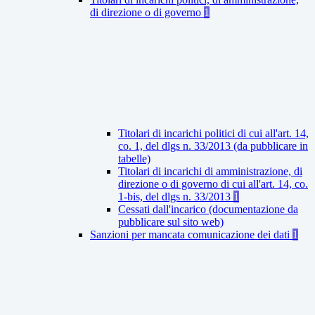
di direzione o di governo
1
Titolari di incarichi politici di cui all'art. 14,
co. 1, del dlgs n. 33/2013 (da pubblicare in
tabelle)
Titolari di incarichi di amministrazione, di
direzione o di governo di cui all'art. 14, co.
1-bis, del dlgs n. 33/2013
1
Cessati dall'incarico (documentazione da
pubblicare sul sito web)
Sanzioni per mancata comunicazione dei dati
1