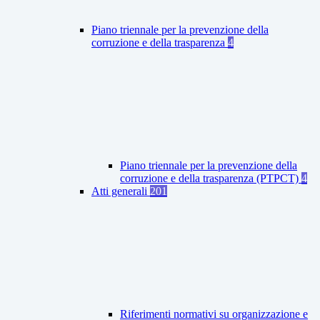
Piano triennale per la prevenzione della
corruzione e della trasparenza
4
Piano triennale per la prevenzione della
corruzione e della trasparenza (PTPCT)
4
Atti generali
201
Riferimenti normativi su organizzazione e