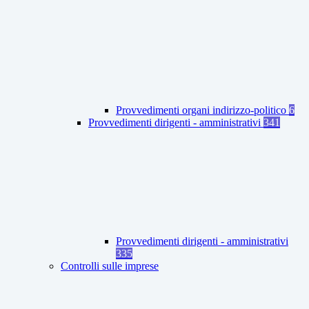
Provvedimenti organi indirizzo-politico
6
Provvedimenti dirigenti - amministrativi
341
Provvedimenti dirigenti - amministrativi
335
Controlli sulle imprese