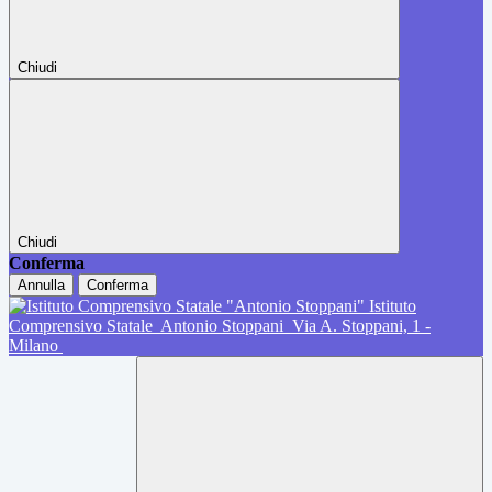
Chiudi
Chiudi
Conferma
Annulla
Conferma
Istituto
Comprensivo Statale
Antonio Stoppani
Via A. Stoppani, 1 -
Milano