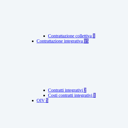
Contrattazione collettiva
1
Contrattazione integrativa
15
Contratti integrativi
2
Costi contratti integrativi
1
OIV
5