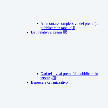
Ammontare complessivo dei premi (da
pubblicare in tabelle)
1
Dati relativi ai premi
15
Dati relativi ai premi (da pubblicare in
tabelle)
15
Benessere organizzativo