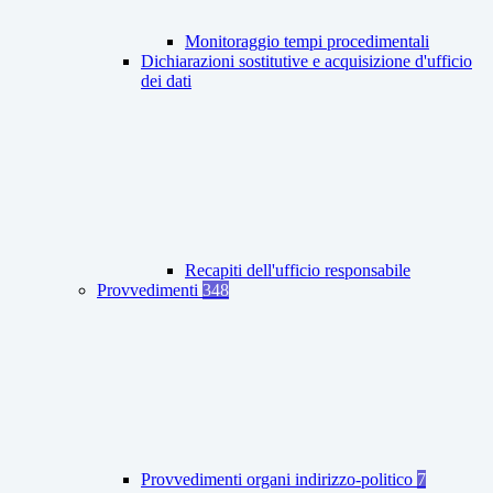
Monitoraggio tempi procedimentali
Dichiarazioni sostitutive e acquisizione d'ufficio
dei dati
Recapiti dell'ufficio responsabile
Provvedimenti
348
Provvedimenti organi indirizzo-politico
7