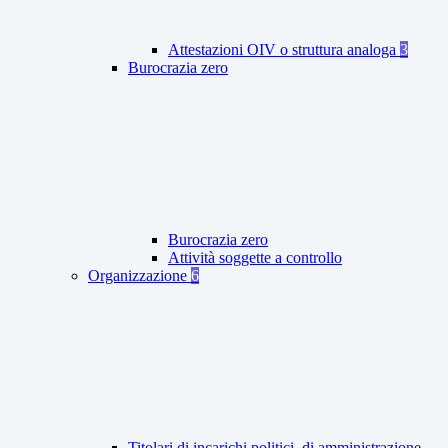
Attestazioni OIV o struttura analoga
3
Burocrazia zero
Burocrazia zero
Attività soggette a controllo
Organizzazione
6
Titolari di incarichi politici, di amministrazione,