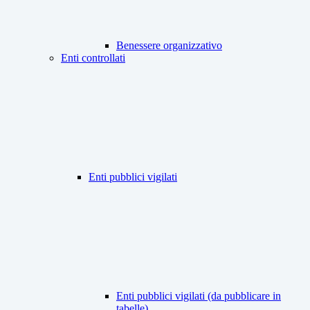
Benessere organizzativo
Enti controllati
Enti pubblici vigilati
Enti pubblici vigilati (da pubblicare in
tabelle)