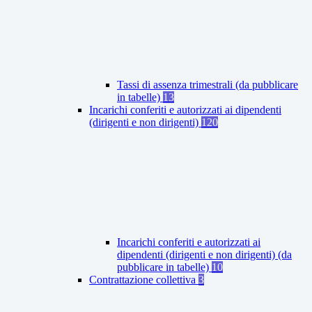
Tassi di assenza trimestrali (da pubblicare
in tabelle)
13
Incarichi conferiti e autorizzati ai dipendenti
(dirigenti e non dirigenti)
120
Incarichi conferiti e autorizzati ai
dipendenti (dirigenti e non dirigenti) (da
pubblicare in tabelle)
10
Contrattazione collettiva
3