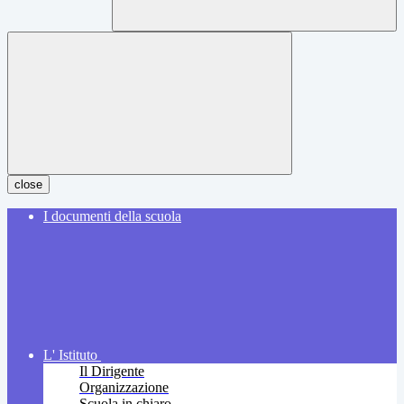
close
I documenti della scuola
L' Istituto
Il Dirigente
Organizzazione
Scuola in chiaro