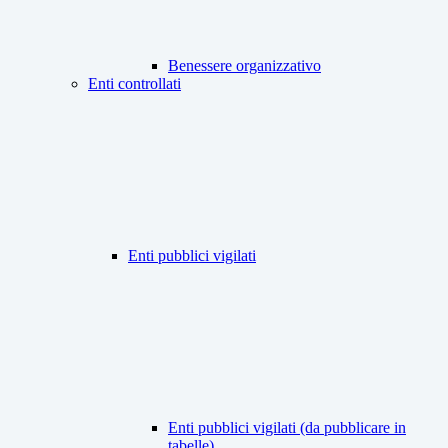
Benessere organizzativo
Enti controllati
Enti pubblici vigilati
Enti pubblici vigilati (da pubblicare in
tabelle)