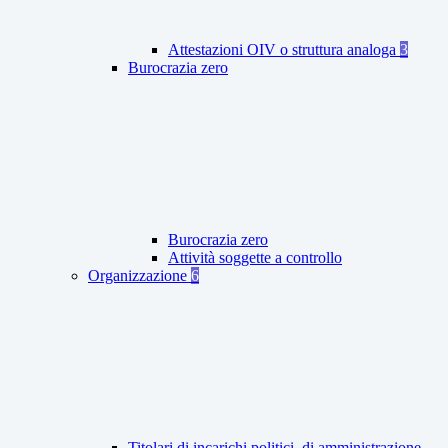
Attestazioni OIV o struttura analoga
3
Burocrazia zero
Burocrazia zero
Attività soggette a controllo
Organizzazione
6
Titolari di incarichi politici, di amministrazione,