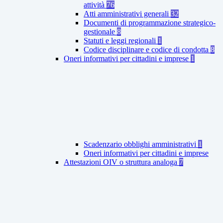
attività
76
Atti amministrativi generali
32
Documenti di programmazione strategico-
gestionale
8
Statuti e leggi regionali
1
Codice disciplinare e codice di condotta
8
Oneri informativi per cittadini e imprese
1
Scadenzario obblighi amministrativi
1
Oneri informativi per cittadini e imprese
Attestazioni OIV o struttura analoga
7