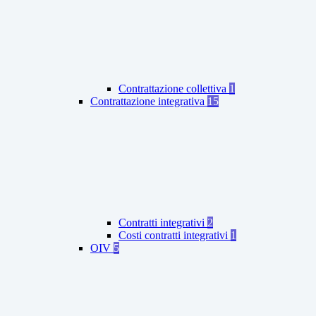
Contrattazione collettiva
1
Contrattazione integrativa
15
Contratti integrativi
2
Costi contratti integrativi
1
OIV
5