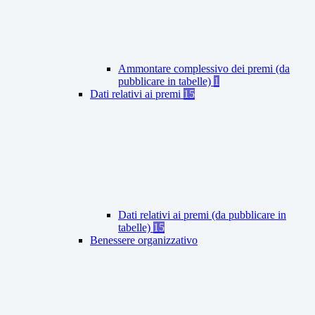
Ammontare complessivo dei premi (da
pubblicare in tabelle)
1
Dati relativi ai premi
15
Dati relativi ai premi (da pubblicare in
tabelle)
15
Benessere organizzativo