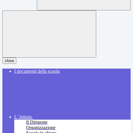
close
I documenti della scuola
L' Istituto
Il Dirigente
Organizzazione
Scuola in chiaro