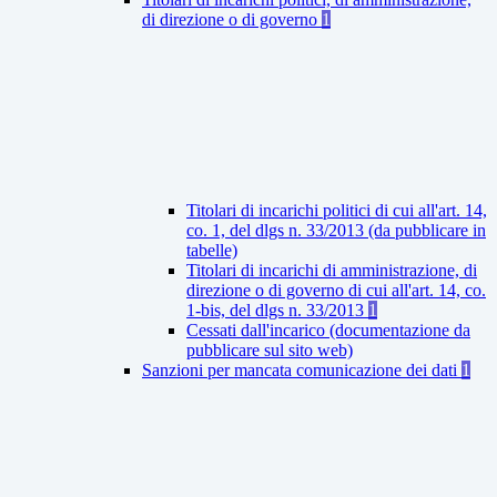
di direzione o di governo
1
Titolari di incarichi politici di cui all'art. 14,
co. 1, del dlgs n. 33/2013 (da pubblicare in
tabelle)
Titolari di incarichi di amministrazione, di
direzione o di governo di cui all'art. 14, co.
1-bis, del dlgs n. 33/2013
1
Cessati dall'incarico (documentazione da
pubblicare sul sito web)
Sanzioni per mancata comunicazione dei dati
1