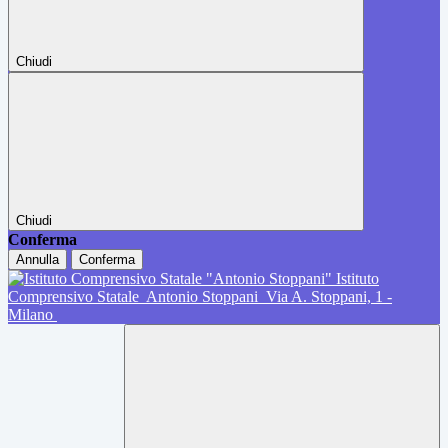
Chiudi
Chiudi
Conferma
Annulla
Conferma
Istituto
Comprensivo Statale
Antonio Stoppani
Via A. Stoppani, 1 -
Milano