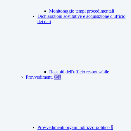
Monitoraggio tempi procedimentali
Dichiarazioni sostitutive e acquisizione d'ufficio
dei dati
Recapiti dell'ufficio responsabile
Provvedimenti
351
Provvedimenti organi indirizzo-politico
7