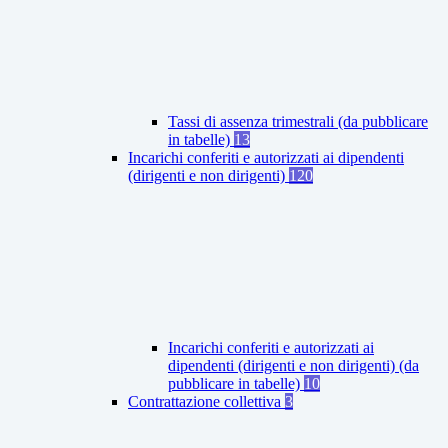
Tassi di assenza trimestrali (da pubblicare
in tabelle)
13
Incarichi conferiti e autorizzati ai dipendenti
(dirigenti e non dirigenti)
120
Incarichi conferiti e autorizzati ai
dipendenti (dirigenti e non dirigenti) (da
pubblicare in tabelle)
10
Contrattazione collettiva
3