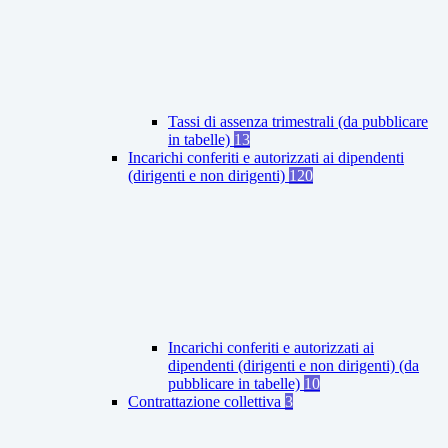
Tassi di assenza trimestrali (da pubblicare
in tabelle)
13
Incarichi conferiti e autorizzati ai dipendenti
(dirigenti e non dirigenti)
120
Incarichi conferiti e autorizzati ai
dipendenti (dirigenti e non dirigenti) (da
pubblicare in tabelle)
10
Contrattazione collettiva
3