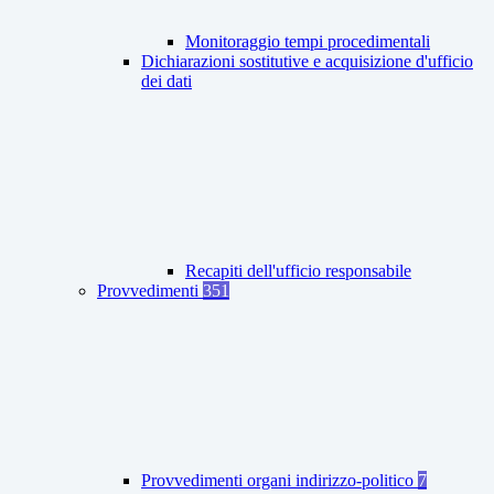
Monitoraggio tempi procedimentali
Dichiarazioni sostitutive e acquisizione d'ufficio
dei dati
Recapiti dell'ufficio responsabile
Provvedimenti
351
Provvedimenti organi indirizzo-politico
7