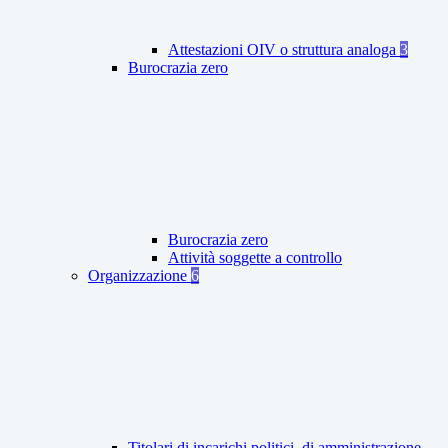
Attestazioni OIV o struttura analoga
3
Burocrazia zero
Burocrazia zero
Attività soggette a controllo
Organizzazione
6
Titolari di incarichi politici, di amministrazione,