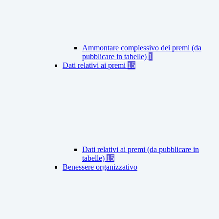
Ammontare complessivo dei premi (da
pubblicare in tabelle)
1
Dati relativi ai premi
15
Dati relativi ai premi (da pubblicare in
tabelle)
15
Benessere organizzativo