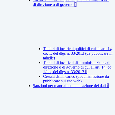
di direzione o di governo
1
Titolari di incarichi politici di cui all'art. 14,
co. 1, del dlgs n. 33/2013 (da pubblicare in
tabelle)
Titolari di incarichi di amministrazione, di
direzione o di governo di cui all'art. 14, co.
1-bis, del dlgs n. 33/2013
1
Cessati dall'incarico (documentazione da
pubblicare sul sito web)
Sanzioni per mancata comunicazione dei dati
1