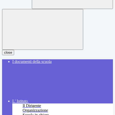
close
I documenti della scuola
L' Istituto
Il Dirigente
Organizzazione
Scuola in chiaro