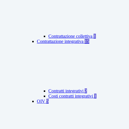
Contrattazione collettiva
1
Contrattazione integrativa
15
Contratti integrativi
2
Costi contratti integrativi
1
OIV
5