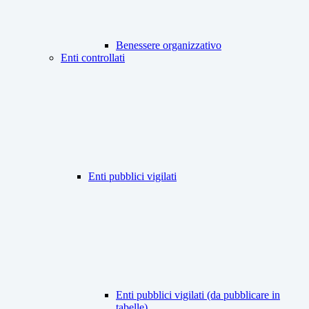
Benessere organizzativo
Enti controllati
Enti pubblici vigilati
Enti pubblici vigilati (da pubblicare in
tabelle)