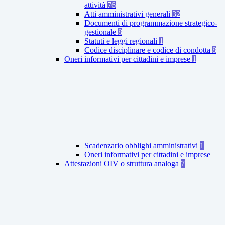
attività
76
Atti amministrativi generali
32
Documenti di programmazione strategico-
gestionale
8
Statuti e leggi regionali
1
Codice disciplinare e codice di condotta
8
Oneri informativi per cittadini e imprese
1
Scadenzario obblighi amministrativi
1
Oneri informativi per cittadini e imprese
Attestazioni OIV o struttura analoga
7