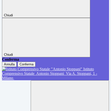
Chiudi
Chiudi
Conferma
Annulla
Conferma
Istituto
Comprensivo Statale
Antonio Stoppani
Via A. Stoppani, 1 -
Milano