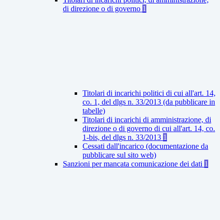
di direzione o di governo
1
Titolari di incarichi politici di cui all'art. 14,
co. 1, del dlgs n. 33/2013 (da pubblicare in
tabelle)
Titolari di incarichi di amministrazione, di
direzione o di governo di cui all'art. 14, co.
1-bis, del dlgs n. 33/2013
1
Cessati dall'incarico (documentazione da
pubblicare sul sito web)
Sanzioni per mancata comunicazione dei dati
1