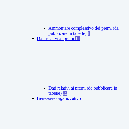
Ammontare complessivo dei premi (da
pubblicare in tabelle)
1
Dati relativi ai premi
15
Dati relativi ai premi (da pubblicare in
tabelle)
15
Benessere organizzativo