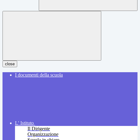
close
I documenti della scuola
L' Istituto
Il Dirigente
Organizzazione
Scuola in chiaro