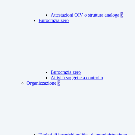
Attestazioni OIV o struttura analoga
3
Burocrazia zero
Burocrazia zero
Attività soggette a controllo
Organizzazione
6
Titolari di incarichi politici, di amministrazione,