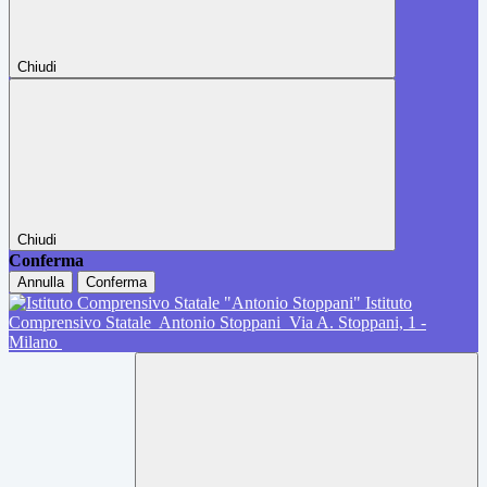
Chiudi
Chiudi
Conferma
Annulla
Conferma
Istituto
Comprensivo Statale
Antonio Stoppani
Via A. Stoppani, 1 -
Milano