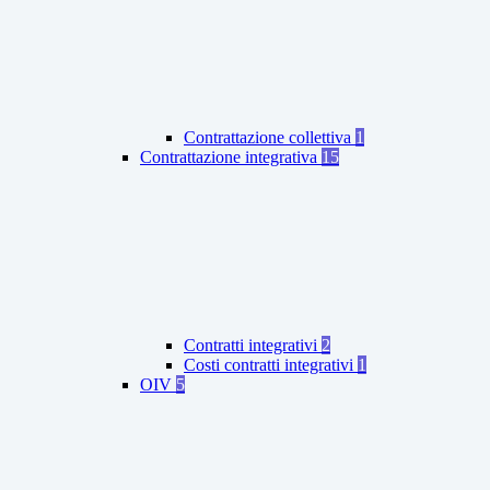
Contrattazione collettiva
1
Contrattazione integrativa
15
Contratti integrativi
2
Costi contratti integrativi
1
OIV
5