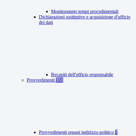
Monitoraggio tempi procedimentali
Dichiarazioni sostitutive e acquisizione d'ufficio
dei dati
Recapiti dell'ufficio responsabile
Provvedimenti
351
Provvedimenti organi indirizzo-politico
7