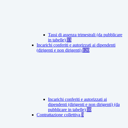
Tassi di assenza trimestrali (da pubblicare
in tabelle)
13
Incarichi conferiti e autorizzati ai dipendenti
(dirigenti e non dirigenti)
120
Incarichi conferiti e autorizzati ai
dipendenti (dirigenti e non dirigenti) (da
pubblicare in tabelle)
10
Contrattazione collettiva
3