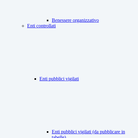
Benessere organizzativo
Enti controllati
Enti pubblici vigilati
Enti pubblici vigilati (da pubblicare in
tabelle)