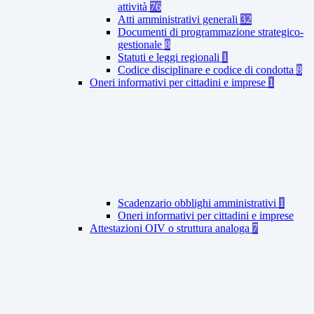
attività
76
Atti amministrativi generali
32
Documenti di programmazione strategico-
gestionale
8
Statuti e leggi regionali
1
Codice disciplinare e codice di condotta
8
Oneri informativi per cittadini e imprese
1
Scadenzario obblighi amministrativi
1
Oneri informativi per cittadini e imprese
Attestazioni OIV o struttura analoga
7