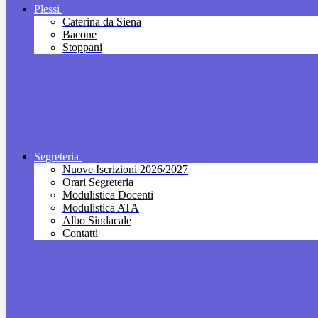
Plessi
Caterina da Siena
Bacone
Stoppani
Segreteria
Nuove Iscrizioni 2026/2027
Orari Segreteria
Modulistica Docenti
Modulistica ATA
Albo Sindacale
Contatti