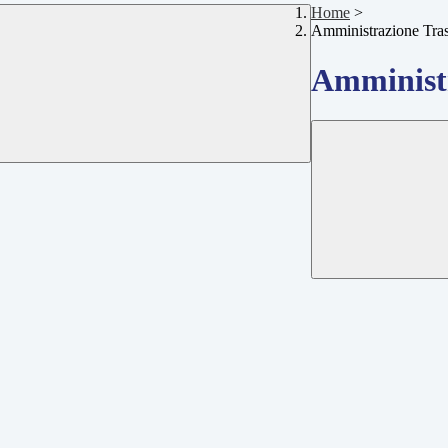
Home
>
Amministrazione Tra
Amministr