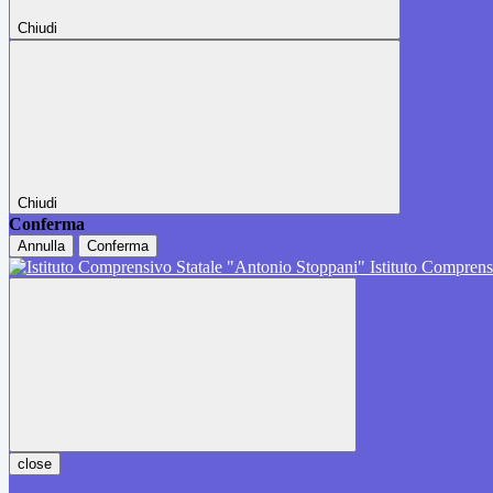
Chiudi
Chiudi
Conferma
Annulla
Conferma
Istituto Comprens
close