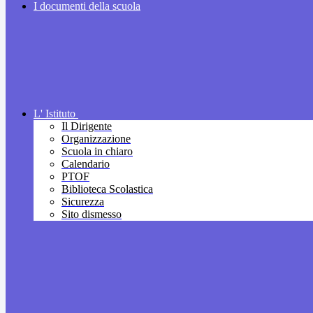
I documenti della scuola
L' Istituto
Il Dirigente
Organizzazione
Scuola in chiaro
Calendario
PTOF
Biblioteca Scolastica
Sicurezza
Sito dismesso