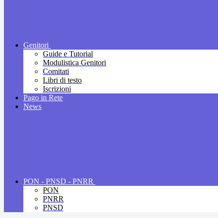
Genitori
Guide e Tutorial
Modulistica Genitori
Comitati
Libri di testo
Iscrizioni
Pago in Rete
News
PON - PNSD - PNRR
PON
PNRR
PNSD