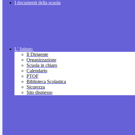
I documenti della scuola
L' Istituto
Il Dirigente
Organizzazione
Scuola in chiaro
Calendario
PTOF
Biblioteca Scolastica
Sicurezza
Sito dismesso