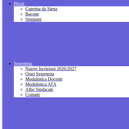
Plessi
Caterina da Siena
Bacone
Stoppani
Segreteria
Nuove Iscrizioni 2026/2027
Orari Segreteria
Modulistica Docenti
Modulistica ATA
Albo Sindacale
Contatti