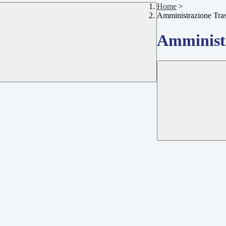
Home
>
Amministrazione Tra
Amministr