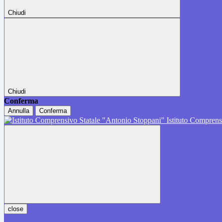
Chiudi
Chiudi
Conferma
Annulla
Conferma
Istituto Comprens
close