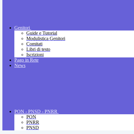
Genitori
Guide e Tutorial
Modulistica Genitori
Comitati
Libri di testo
Iscrizioni
Pago in Rete
News
PON - PNSD - PNRR
PON
PNRR
PNSD