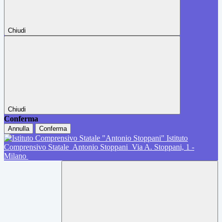
Chiudi
Chiudi
Conferma
Annulla
Conferma
Istituto
Comprensivo Statale
Antonio Stoppani
Via A. Stoppani, 1 -
Milano