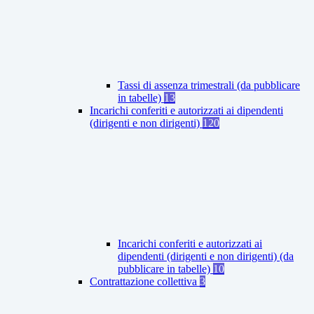
Tassi di assenza trimestrali (da pubblicare
in tabelle)
13
Incarichi conferiti e autorizzati ai dipendenti
(dirigenti e non dirigenti)
120
Incarichi conferiti e autorizzati ai
dipendenti (dirigenti e non dirigenti) (da
pubblicare in tabelle)
10
Contrattazione collettiva
3