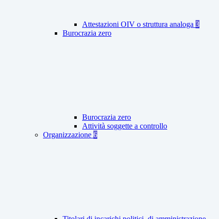
Attestazioni OIV o struttura analoga
3
Burocrazia zero
Burocrazia zero
Attività soggette a controllo
Organizzazione
6
Titolari di incarichi politici, di amministrazione,