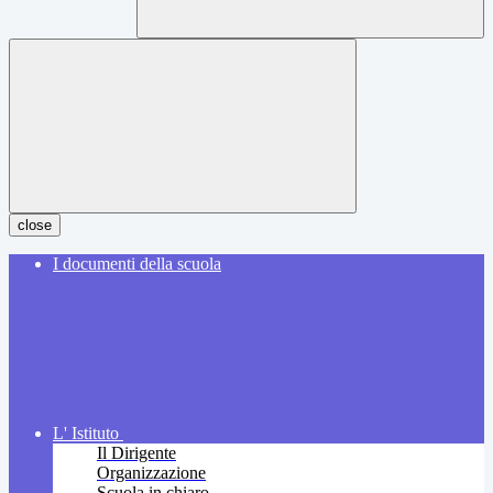
close
I documenti della scuola
L' Istituto
Il Dirigente
Organizzazione
Scuola in chiaro