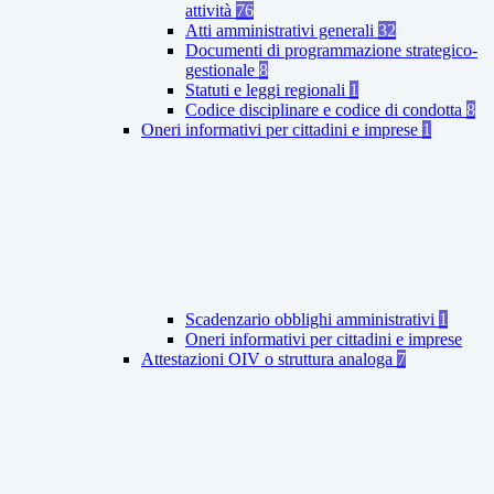
attività
76
Atti amministrativi generali
32
Documenti di programmazione strategico-
gestionale
8
Statuti e leggi regionali
1
Codice disciplinare e codice di condotta
8
Oneri informativi per cittadini e imprese
1
Scadenzario obblighi amministrativi
1
Oneri informativi per cittadini e imprese
Attestazioni OIV o struttura analoga
7