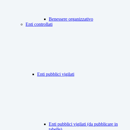
Benessere organizzativo
Enti controllati
Enti pubblici vigilati
Enti pubblici vigilati (da pubblicare in
tabelle)