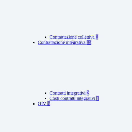
Contrattazione collettiva
1
Contrattazione integrativa
15
Contratti integrativi
2
Costi contratti integrativi
1
OIV
5