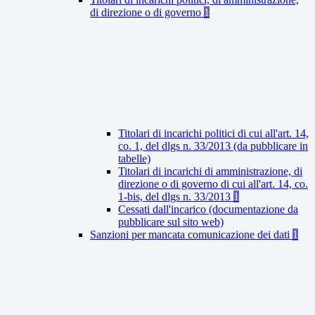
di direzione o di governo
1
Titolari di incarichi politici di cui all'art. 14,
co. 1, del dlgs n. 33/2013 (da pubblicare in
tabelle)
Titolari di incarichi di amministrazione, di
direzione o di governo di cui all'art. 14, co.
1-bis, del dlgs n. 33/2013
1
Cessati dall'incarico (documentazione da
pubblicare sul sito web)
Sanzioni per mancata comunicazione dei dati
1