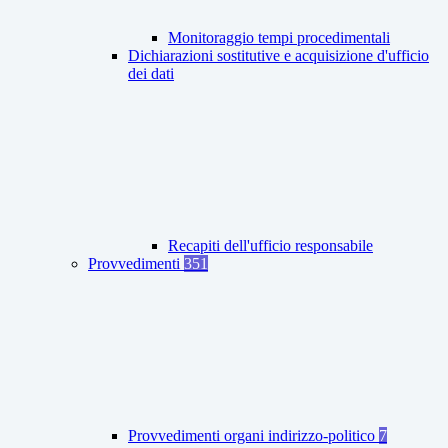
Monitoraggio tempi procedimentali
Dichiarazioni sostitutive e acquisizione d'ufficio
dei dati
Recapiti dell'ufficio responsabile
Provvedimenti
351
Provvedimenti organi indirizzo-politico
7