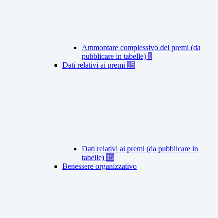
Ammontare complessivo dei premi (da
pubblicare in tabelle)
1
Dati relativi ai premi
15
Dati relativi ai premi (da pubblicare in
tabelle)
15
Benessere organizzativo