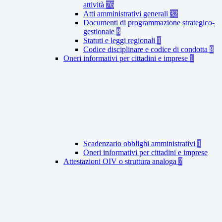
attività
76
Atti amministrativi generali
32
Documenti di programmazione strategico-
gestionale
8
Statuti e leggi regionali
1
Codice disciplinare e codice di condotta
8
Oneri informativi per cittadini e imprese
1
Scadenzario obblighi amministrativi
1
Oneri informativi per cittadini e imprese
Attestazioni OIV o struttura analoga
7