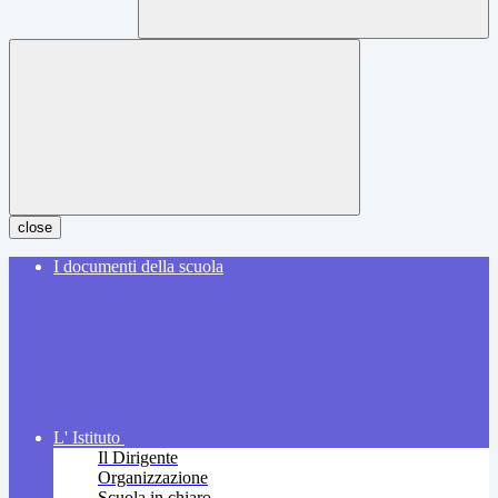
close
I documenti della scuola
L' Istituto
Il Dirigente
Organizzazione
Scuola in chiaro