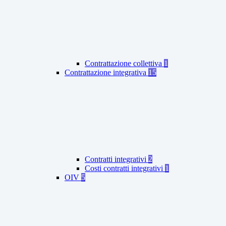
Contrattazione collettiva
1
Contrattazione integrativa
15
Contratti integrativi
2
Costi contratti integrativi
1
OIV
5