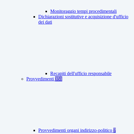
Monitoraggio tempi procedimentali
Dichiarazioni sostitutive e acquisizione d'ufficio
dei dati
Recapiti dell'ufficio responsabile
Provvedimenti
351
Provvedimenti organi indirizzo-politico
7