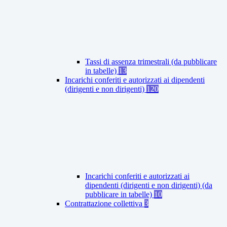
Tassi di assenza trimestrali (da pubblicare
in tabelle)
13
Incarichi conferiti e autorizzati ai dipendenti
(dirigenti e non dirigenti)
120
Incarichi conferiti e autorizzati ai
dipendenti (dirigenti e non dirigenti) (da
pubblicare in tabelle)
10
Contrattazione collettiva
3