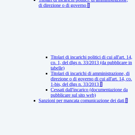
di direzione o di governo
1
Titolari di incarichi politici di cui all'art. 14,
co. 1, del dlgs n. 33/2013 (da pubblicare in
tabelle)
Titolari di incarichi di amministrazione, di
direzione o di governo di cui all'art. 14, co.
1-bis, del dlgs n. 33/2013
1
Cessati dall'incarico (documentazione da
pubblicare sul sito web)
Sanzioni per mancata comunicazione dei dati
1