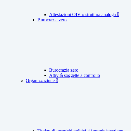
Attestazioni OIV o struttura analoga
3
Burocrazia zero
Burocrazia zero
Attività soggette a controllo
Organizzazione
6
Titolari di incarichi politici, di amministrazione,