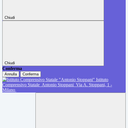
Chiudi
Chiudi
Conferma
Annulla
Conferma
Istituto
Comprensivo Statale
Antonio Stoppani
Via A. Stoppani, 1 -
Milano