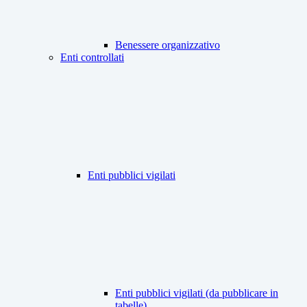
Benessere organizzativo
Enti controllati
Enti pubblici vigilati
Enti pubblici vigilati (da pubblicare in
tabelle)