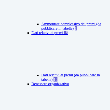
Ammontare complessivo dei premi (da
pubblicare in tabelle)
1
Dati relativi ai premi
15
Dati relativi ai premi (da pubblicare in
tabelle)
15
Benessere organizzativo