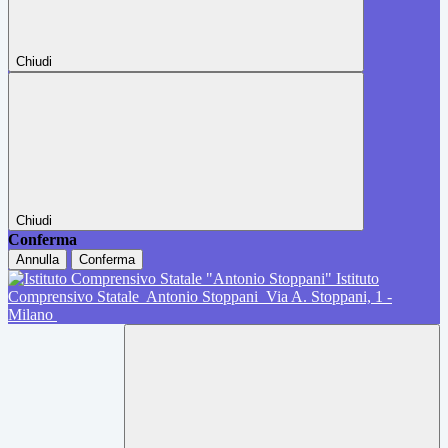
Chiudi
Chiudi
Conferma
Annulla
Conferma
Istituto
Comprensivo Statale
Antonio Stoppani
Via A. Stoppani, 1 -
Milano