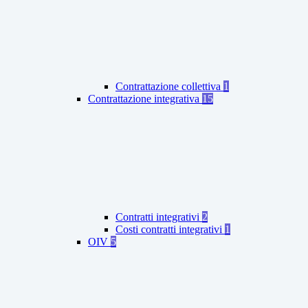
Contrattazione collettiva
1
Contrattazione integrativa
15
Contratti integrativi
2
Costi contratti integrativi
1
OIV
5