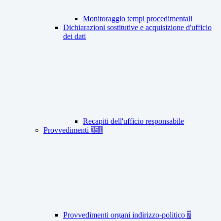
Monitoraggio tempi procedimentali
Dichiarazioni sostitutive e acquisizione d'ufficio
dei dati
Recapiti dell'ufficio responsabile
Provvedimenti
351
Provvedimenti organi indirizzo-politico
7