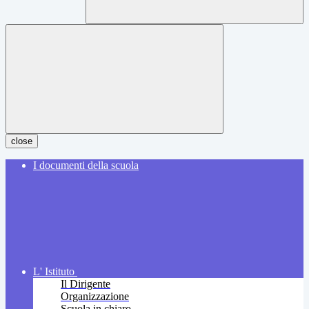
close
I documenti della scuola
L' Istituto
Il Dirigente
Organizzazione
Scuola in chiaro