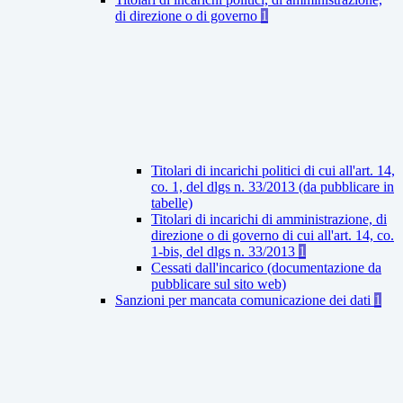
di direzione o di governo
1
Titolari di incarichi politici di cui all'art. 14,
co. 1, del dlgs n. 33/2013 (da pubblicare in
tabelle)
Titolari di incarichi di amministrazione, di
direzione o di governo di cui all'art. 14, co.
1-bis, del dlgs n. 33/2013
1
Cessati dall'incarico (documentazione da
pubblicare sul sito web)
Sanzioni per mancata comunicazione dei dati
1