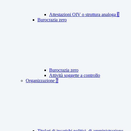
Attestazioni OIV o struttura analoga
3
Burocrazia zero
Burocrazia zero
Attività soggette a controllo
Organizzazione
6
Titolari di incarichi politici, di amministrazione,