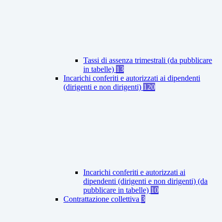
Tassi di assenza trimestrali (da pubblicare
in tabelle)
13
Incarichi conferiti e autorizzati ai dipendenti
(dirigenti e non dirigenti)
120
Incarichi conferiti e autorizzati ai
dipendenti (dirigenti e non dirigenti) (da
pubblicare in tabelle)
10
Contrattazione collettiva
3