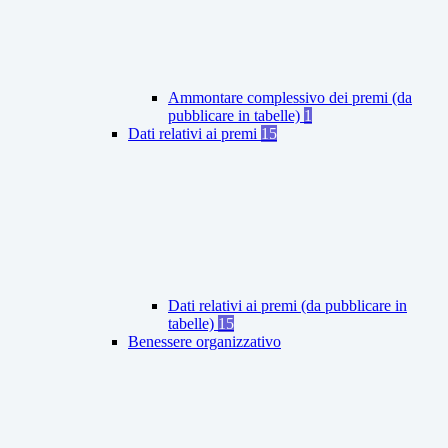
Ammontare complessivo dei premi (da
pubblicare in tabelle)
1
Dati relativi ai premi
15
Dati relativi ai premi (da pubblicare in
tabelle)
15
Benessere organizzativo