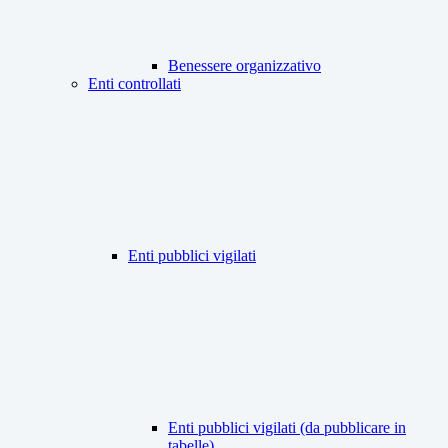
Benessere organizzativo
Enti controllati
Enti pubblici vigilati
Enti pubblici vigilati (da pubblicare in
tabelle)