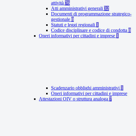
attività
76
Atti amministrativi generali
32
Documenti di programmazione strategico-
gestionale
8
Statuti e leggi regionali
1
Codice disciplinare e codice di condotta
8
Oneri informativi per cittadini e imprese
1
Scadenzario obblighi amministrativi
1
Oneri informativi per cittadini e imprese
Attestazioni OIV o struttura analoga
7