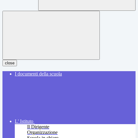
close
I documenti della scuola
L' Istituto
Il Dirigente
Organizzazione
Scuola in chiaro