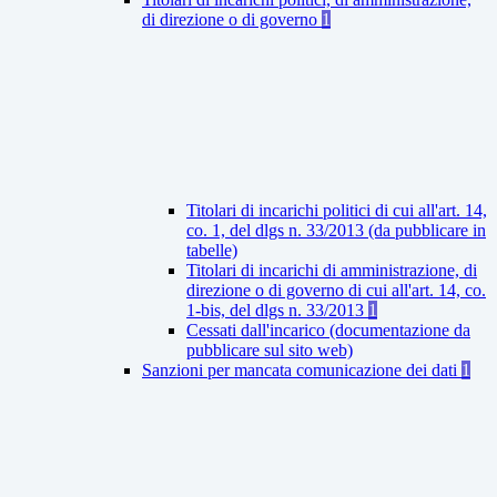
di direzione o di governo
1
Titolari di incarichi politici di cui all'art. 14,
co. 1, del dlgs n. 33/2013 (da pubblicare in
tabelle)
Titolari di incarichi di amministrazione, di
direzione o di governo di cui all'art. 14, co.
1-bis, del dlgs n. 33/2013
1
Cessati dall'incarico (documentazione da
pubblicare sul sito web)
Sanzioni per mancata comunicazione dei dati
1