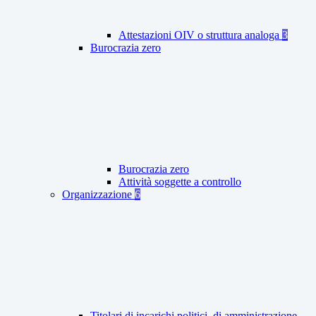
Attestazioni OIV o struttura analoga
3
Burocrazia zero
Burocrazia zero
Attività soggette a controllo
Organizzazione
6
Titolari di incarichi politici, di amministrazione,