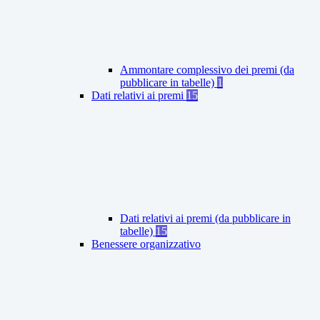
Ammontare complessivo dei premi (da
pubblicare in tabelle)
1
Dati relativi ai premi
15
Dati relativi ai premi (da pubblicare in
tabelle)
15
Benessere organizzativo