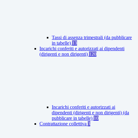
Tassi di assenza trimestrali (da pubblicare
in tabelle)
13
Incarichi conferiti e autorizzati ai dipendenti
(dirigenti e non dirigenti)
120
Incarichi conferiti e autorizzati ai
dipendenti (dirigenti e non dirigenti) (da
pubblicare in tabelle)
10
Contrattazione collettiva
3