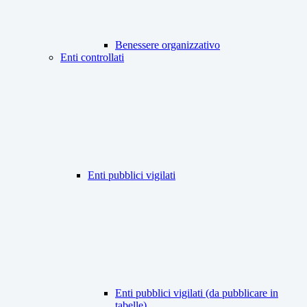
Benessere organizzativo
Enti controllati
Enti pubblici vigilati
Enti pubblici vigilati (da pubblicare in
tabelle)