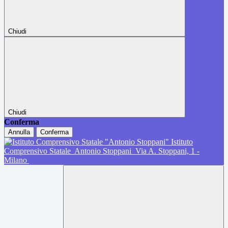
Chiudi
Chiudi
Conferma
Annulla
Conferma
Istituto
Comprensivo Statale
Antonio Stoppani
Via A. Stoppani, 1 -
Milano