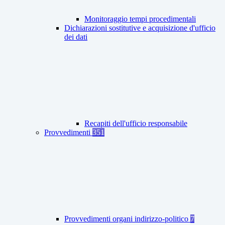
Monitoraggio tempi procedimentali
Dichiarazioni sostitutive e acquisizione d'ufficio
dei dati
Recapiti dell'ufficio responsabile
Provvedimenti
351
Provvedimenti organi indirizzo-politico
7