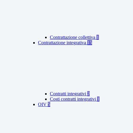
Contrattazione collettiva
1
Contrattazione integrativa
15
Contratti integrativi
2
Costi contratti integrativi
1
OIV
5