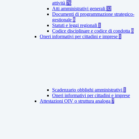
attività
76
Atti amministrativi generali
32
Documenti di programmazione strategico-
gestionale
8
Statuti e leggi regionali
1
Codice disciplinare e codice di condotta
8
Oneri informativi per cittadini e imprese
1
Scadenzario obblighi amministrativi
1
Oneri informativi per cittadini e imprese
Attestazioni OIV o struttura analoga
7