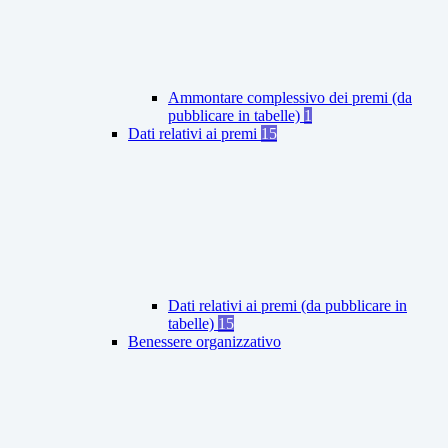
Ammontare complessivo dei premi (da
pubblicare in tabelle)
1
Dati relativi ai premi
15
Dati relativi ai premi (da pubblicare in
tabelle)
15
Benessere organizzativo