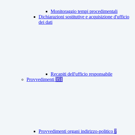
Monitoraggio tempi procedimentali
Dichiarazioni sostitutive e acquisizione d'ufficio
dei dati
Recapiti dell'ufficio responsabile
Provvedimenti
351
Provvedimenti organi indirizzo-politico
7