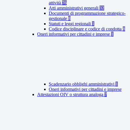
attività
76
Atti amministrativi generali
32
Documenti di programmazione strategico-
gestionale
8
Statuti e leggi regionali
1
Codice disciplinare e codice di condotta
8
Oneri informativi per cittadini e imprese
1
Scadenzario obblighi amministrativi
1
Oneri informativi per cittadini e imprese
Attestazioni OIV o struttura analoga
7