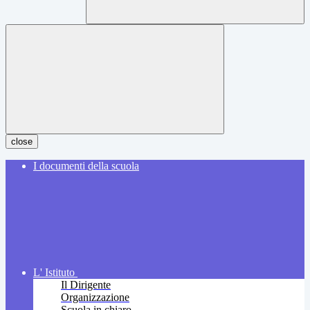
close
I documenti della scuola
L' Istituto
Il Dirigente
Organizzazione
Scuola in chiaro