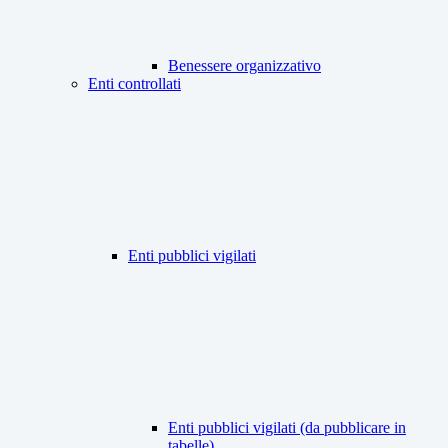
Benessere organizzativo
Enti controllati
Enti pubblici vigilati
Enti pubblici vigilati (da pubblicare in
tabelle)