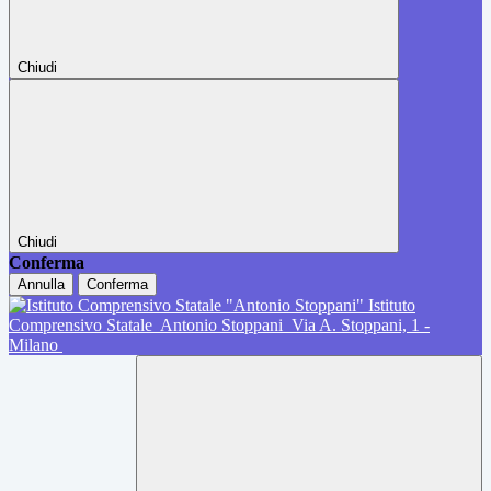
Chiudi
Chiudi
Conferma
Annulla
Conferma
Istituto
Comprensivo Statale
Antonio Stoppani
Via A. Stoppani, 1 -
Milano