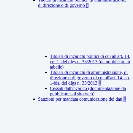
di direzione o di governo
1
Titolari di incarichi politici di cui all'art. 14,
co. 1, del dlgs n. 33/2013 (da pubblicare in
tabelle)
Titolari di incarichi di amministrazione, di
direzione o di governo di cui all'art. 14, co.
1-bis, del dlgs n. 33/2013
1
Cessati dall'incarico (documentazione da
pubblicare sul sito web)
Sanzioni per mancata comunicazione dei dati
1