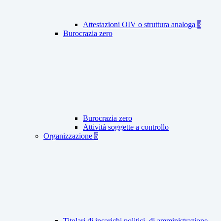
Attestazioni OIV o struttura analoga
3
Burocrazia zero
Burocrazia zero
Attività soggette a controllo
Organizzazione
6
Titolari di incarichi politici, di amministrazione,