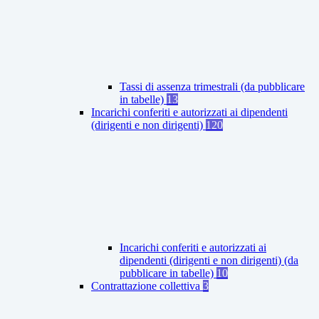
Tassi di assenza trimestrali (da pubblicare
in tabelle)
13
Incarichi conferiti e autorizzati ai dipendenti
(dirigenti e non dirigenti)
120
Incarichi conferiti e autorizzati ai
dipendenti (dirigenti e non dirigenti) (da
pubblicare in tabelle)
10
Contrattazione collettiva
3