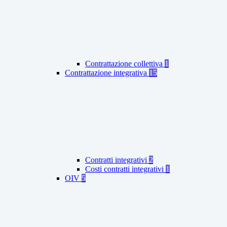
Contrattazione collettiva
1
Contrattazione integrativa
15
Contratti integrativi
2
Costi contratti integrativi
1
OIV
5