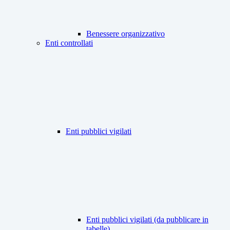
Benessere organizzativo
Enti controllati
Enti pubblici vigilati
Enti pubblici vigilati (da pubblicare in
tabelle)