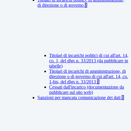
di direzione o di governo
1
Titolari di incarichi politici di cui all'art. 14,
co. 1, del dlgs n. 33/2013 (da pubblicare in
tabelle)
Titolari di incarichi di amministrazione, di
direzione o di governo di cui all'art. 14, co.
1-bis, del dlgs n. 33/2013
1
Cessati dall'incarico (documentazione da
pubblicare sul sito web)
Sanzioni per mancata comunicazione dei dati
1