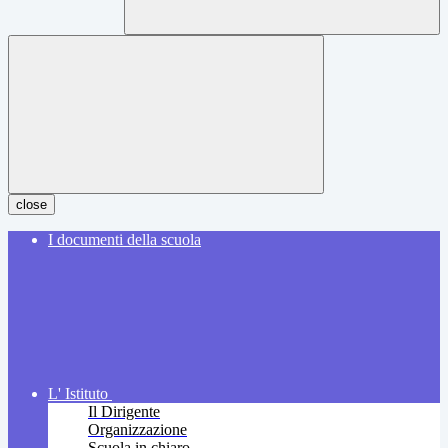
close
I documenti della scuola
L' Istituto
Il Dirigente
Organizzazione
Scuola in chiaro