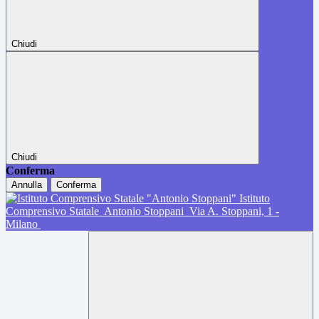
Chiudi
Chiudi
Conferma
Annulla
Conferma
Istituto
Comprensivo Statale
Antonio Stoppani
Via A. Stoppani, 1 -
Milano