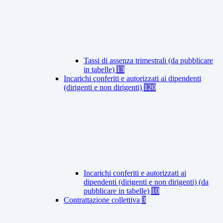
Tassi di assenza trimestrali (da pubblicare
in tabelle)
13
Incarichi conferiti e autorizzati ai dipendenti
(dirigenti e non dirigenti)
120
Incarichi conferiti e autorizzati ai
dipendenti (dirigenti e non dirigenti) (da
pubblicare in tabelle)
10
Contrattazione collettiva
3