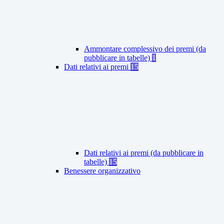
Ammontare complessivo dei premi (da
pubblicare in tabelle)
1
Dati relativi ai premi
15
Dati relativi ai premi (da pubblicare in
tabelle)
15
Benessere organizzativo