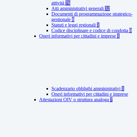
attività
76
Atti amministrativi generali
32
Documenti di programmazione strategico-
gestionale
8
Statuti e leggi regionali
1
Codice disciplinare e codice di condotta
8
Oneri informativi per cittadini e imprese
1
Scadenzario obblighi amministrativi
1
Oneri informativi per cittadini e imprese
Attestazioni OIV o struttura analoga
7