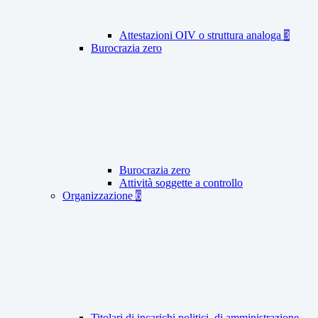
Attestazioni OIV o struttura analoga
3
Burocrazia zero
Burocrazia zero
Attività soggette a controllo
Organizzazione
6
Titolari di incarichi politici, di amministrazione,