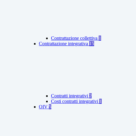
Contrattazione collettiva
1
Contrattazione integrativa
15
Contratti integrativi
2
Costi contratti integrativi
1
OIV
5