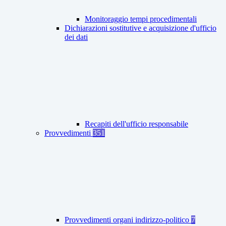
Monitoraggio tempi procedimentali
Dichiarazioni sostitutive e acquisizione d'ufficio
dei dati
Recapiti dell'ufficio responsabile
Provvedimenti
351
Provvedimenti organi indirizzo-politico
7