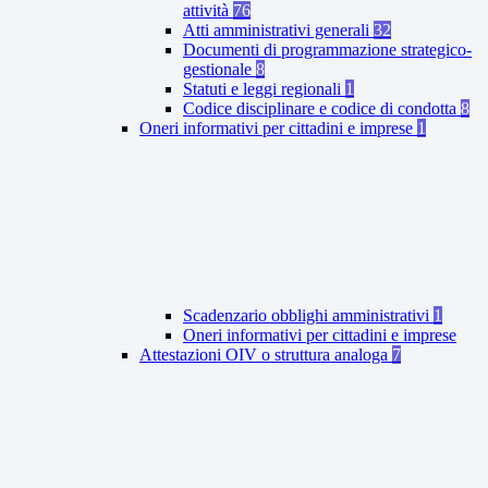
attività
76
Atti amministrativi generali
32
Documenti di programmazione strategico-
gestionale
8
Statuti e leggi regionali
1
Codice disciplinare e codice di condotta
8
Oneri informativi per cittadini e imprese
1
Scadenzario obblighi amministrativi
1
Oneri informativi per cittadini e imprese
Attestazioni OIV o struttura analoga
7