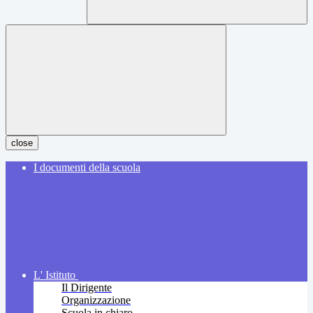
close
I documenti della scuola
L' Istituto
Il Dirigente
Organizzazione
Scuola in chiaro