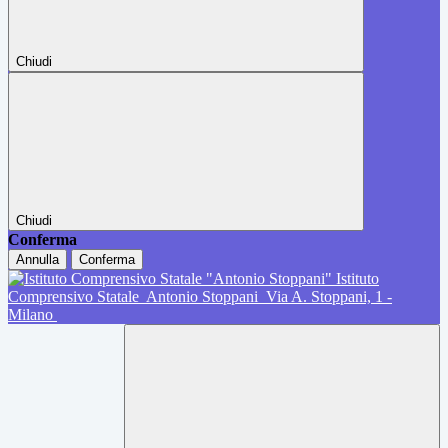
Chiudi
Chiudi
Conferma
Annulla
Conferma
Istituto
Comprensivo Statale
Antonio Stoppani
Via A. Stoppani, 1 -
Milano