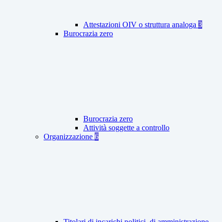
Attestazioni OIV o struttura analoga
3
Burocrazia zero
Burocrazia zero
Attività soggette a controllo
Organizzazione
6
Titolari di incarichi politici, di amministrazione,