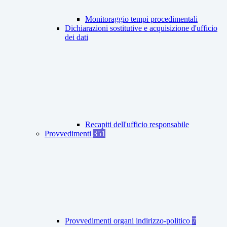
Monitoraggio tempi procedimentali
Dichiarazioni sostitutive e acquisizione d'ufficio
dei dati
Recapiti dell'ufficio responsabile
Provvedimenti
351
Provvedimenti organi indirizzo-politico
7