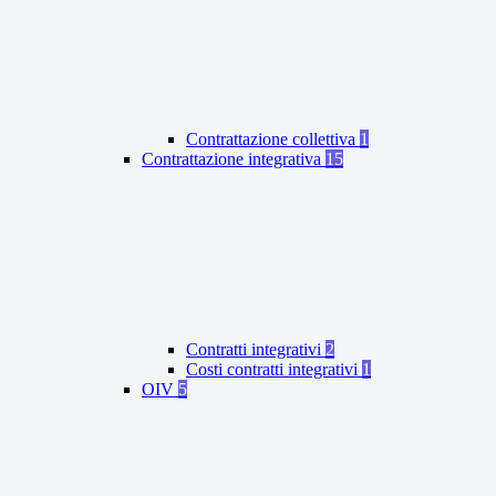
Contrattazione collettiva
1
Contrattazione integrativa
15
Contratti integrativi
2
Costi contratti integrativi
1
OIV
5