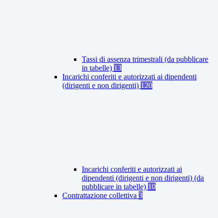
Tassi di assenza trimestrali (da pubblicare
in tabelle)
13
Incarichi conferiti e autorizzati ai dipendenti
(dirigenti e non dirigenti)
120
Incarichi conferiti e autorizzati ai
dipendenti (dirigenti e non dirigenti) (da
pubblicare in tabelle)
10
Contrattazione collettiva
3