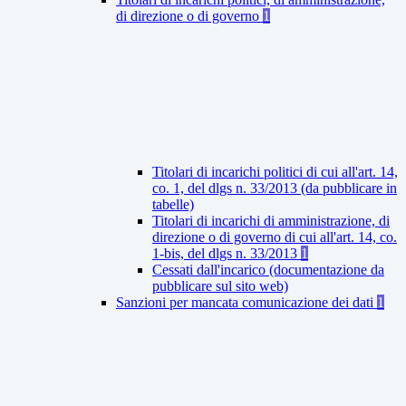
di direzione o di governo
1
Titolari di incarichi politici di cui all'art. 14,
co. 1, del dlgs n. 33/2013 (da pubblicare in
tabelle)
Titolari di incarichi di amministrazione, di
direzione o di governo di cui all'art. 14, co.
1-bis, del dlgs n. 33/2013
1
Cessati dall'incarico (documentazione da
pubblicare sul sito web)
Sanzioni per mancata comunicazione dei dati
1