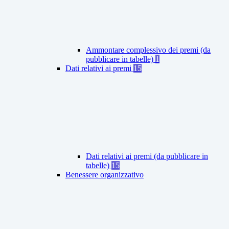
Ammontare complessivo dei premi (da
pubblicare in tabelle)
1
Dati relativi ai premi
15
Dati relativi ai premi (da pubblicare in
tabelle)
15
Benessere organizzativo