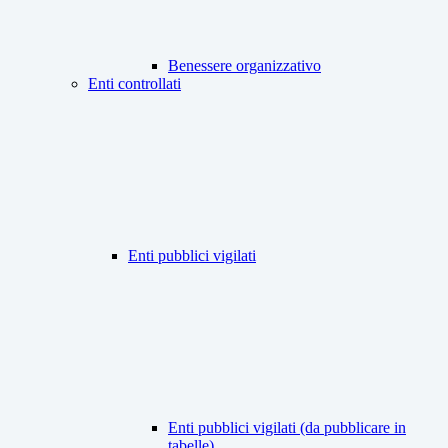
Benessere organizzativo
Enti controllati
Enti pubblici vigilati
Enti pubblici vigilati (da pubblicare in
tabelle)