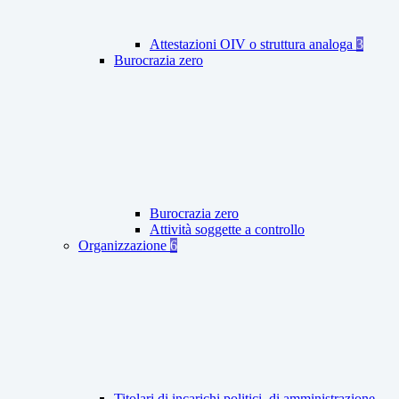
Attestazioni OIV o struttura analoga
3
Burocrazia zero
Burocrazia zero
Attività soggette a controllo
Organizzazione
6
Titolari di incarichi politici, di amministrazione,