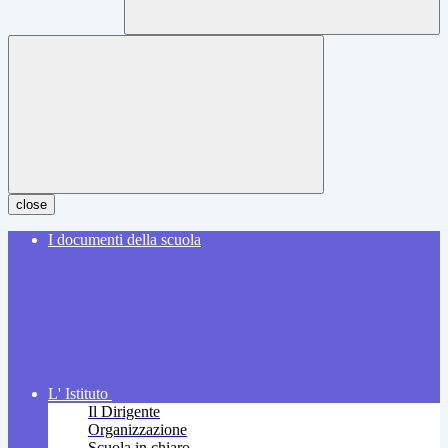
close
I documenti della scuola
L' Istituto
Il Dirigente
Organizzazione
Scuola in chiaro