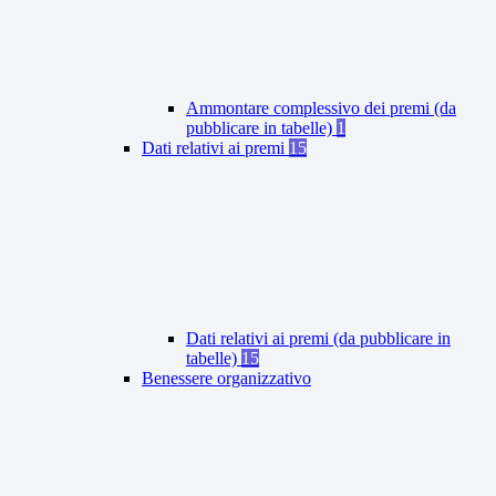
Ammontare complessivo dei premi (da
pubblicare in tabelle)
1
Dati relativi ai premi
15
Dati relativi ai premi (da pubblicare in
tabelle)
15
Benessere organizzativo