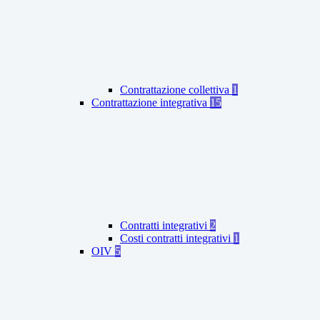
Contrattazione collettiva
1
Contrattazione integrativa
15
Contratti integrativi
2
Costi contratti integrativi
1
OIV
5