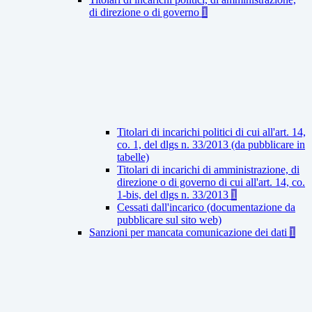
di direzione o di governo
1
Titolari di incarichi politici di cui all'art. 14,
co. 1, del dlgs n. 33/2013 (da pubblicare in
tabelle)
Titolari di incarichi di amministrazione, di
direzione o di governo di cui all'art. 14, co.
1-bis, del dlgs n. 33/2013
1
Cessati dall'incarico (documentazione da
pubblicare sul sito web)
Sanzioni per mancata comunicazione dei dati
1