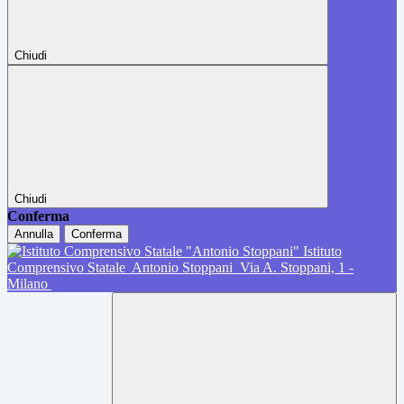
Chiudi
Chiudi
Conferma
Annulla
Conferma
Istituto
Comprensivo Statale
Antonio Stoppani
Via A. Stoppani, 1 -
Milano