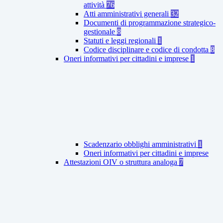
attività
76
Atti amministrativi generali
32
Documenti di programmazione strategico-
gestionale
8
Statuti e leggi regionali
1
Codice disciplinare e codice di condotta
8
Oneri informativi per cittadini e imprese
1
Scadenzario obblighi amministrativi
1
Oneri informativi per cittadini e imprese
Attestazioni OIV o struttura analoga
7