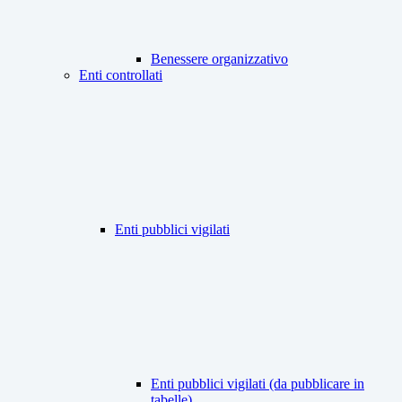
Benessere organizzativo
Enti controllati
Enti pubblici vigilati
Enti pubblici vigilati (da pubblicare in
tabelle)