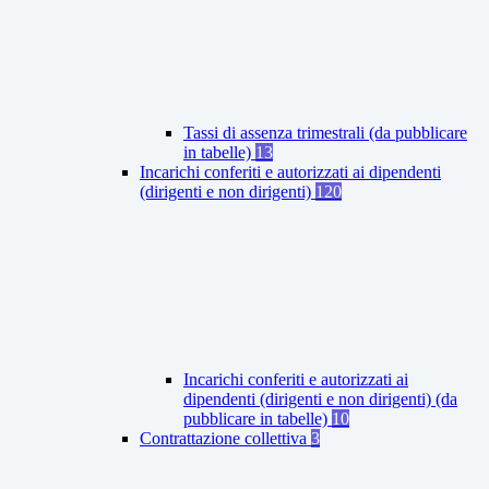
Tassi di assenza trimestrali (da pubblicare
in tabelle)
13
Incarichi conferiti e autorizzati ai dipendenti
(dirigenti e non dirigenti)
120
Incarichi conferiti e autorizzati ai
dipendenti (dirigenti e non dirigenti) (da
pubblicare in tabelle)
10
Contrattazione collettiva
3