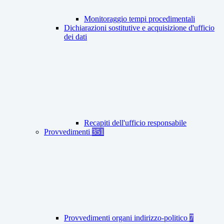
Monitoraggio tempi procedimentali
Dichiarazioni sostitutive e acquisizione d'ufficio
dei dati
Recapiti dell'ufficio responsabile
Provvedimenti
351
Provvedimenti organi indirizzo-politico
7