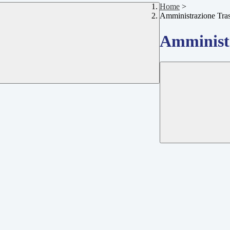
Home
>
Amministrazione Tra
Amministr