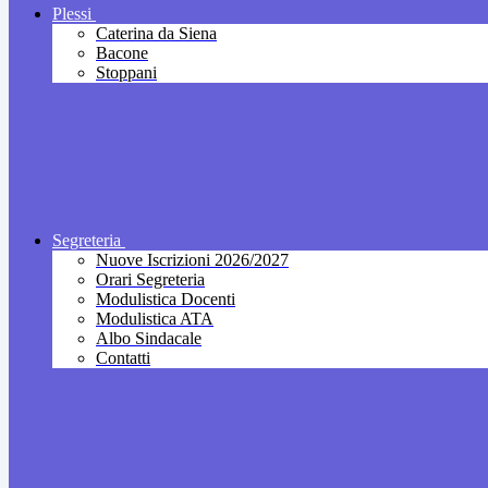
Plessi
Caterina da Siena
Bacone
Stoppani
Segreteria
Nuove Iscrizioni 2026/2027
Orari Segreteria
Modulistica Docenti
Modulistica ATA
Albo Sindacale
Contatti