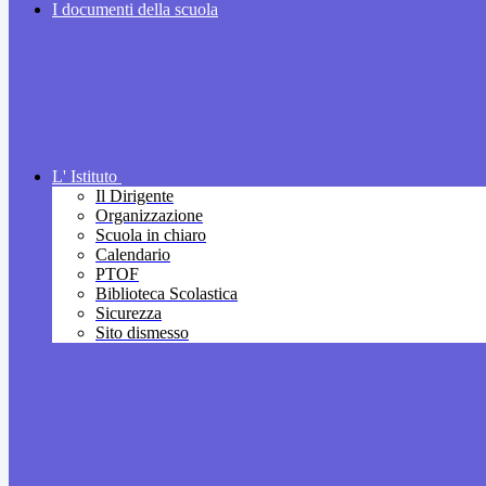
I documenti della scuola
L' Istituto
Il Dirigente
Organizzazione
Scuola in chiaro
Calendario
PTOF
Biblioteca Scolastica
Sicurezza
Sito dismesso