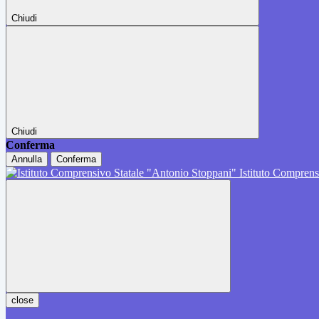
Chiudi
Chiudi
Conferma
Annulla
Conferma
Istituto Comprens
close