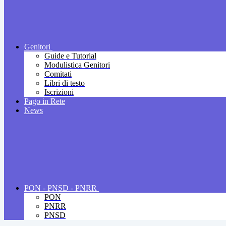
Genitori
Guide e Tutorial
Modulistica Genitori
Comitati
Libri di testo
Iscrizioni
Pago in Rete
News
PON - PNSD - PNRR
PON
PNRR
PNSD